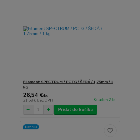
Filament SPECTRUM / PCTG / ŠEDÁ / 1,75mm / 1
kg
26,54 €
/
ks
Skladom 2 ks
21,58 €
bez DPH
Pridať do košíka
Novinka