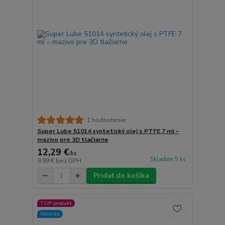
1 hodnotenie
Super Lube 51014 syntetický olej s PTFE 7 ml –
mazivo pre 3D tlačiarne
12,29 €
/
ks
Skladom 5 ks
9,99 €
bez DPH
Pridať do košíka
TOP produkt
Novinka