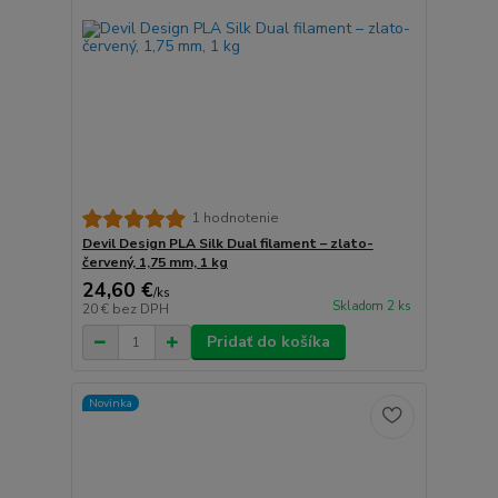
1 hodnotenie
Devil Design PLA Silk Dual filament – zlato-
červený, 1,75 mm, 1 kg
24,60 €
/
ks
Skladom 2 ks
20 €
bez DPH
Pridať do košíka
Novinka