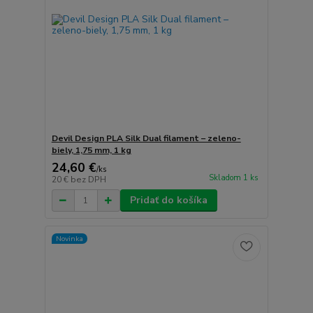
Devil Design PLA Silk Dual filament – zeleno-
biely, 1,75 mm, 1 kg
24,60 €
/
ks
Skladom 1 ks
20 €
bez DPH
Pridať do košíka
Novinka