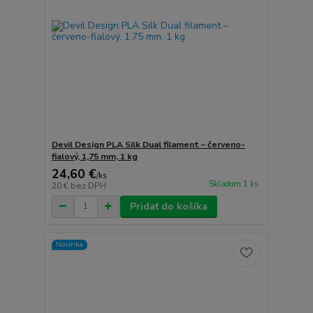
Devil Design PLA Silk Dual filament – červeno-
fialový, 1,75 mm, 1 kg
24,60 €
/
ks
Skladom 1 ks
20 €
bez DPH
Pridať do košíka
Novinka