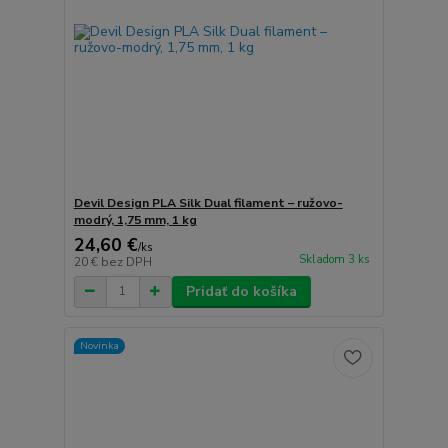
Devil Design PLA Silk Dual filament – ružovo-
modrý, 1,75 mm, 1 kg
24,60 €
/
ks
Skladom 3 ks
20 €
bez DPH
Pridať do košíka
Novinka