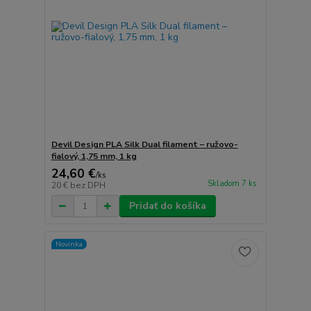
Devil Design PLA Silk Dual filament – ružovo-
fialový, 1,75 mm, 1 kg
24,60 €
/
ks
Skladom 7 ks
20 €
bez DPH
Pridať do košíka
Novinka