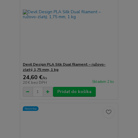
Devil Design PLA Silk Dual filament – ružovo-
zlatý, 1,75 mm, 1 kg
24,60 €
/
ks
Skladom 2 ks
20 €
bez DPH
Pridať do košíka
Novinka