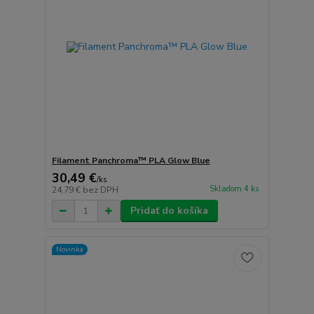
Filament Panchroma™ PLA Glow Blue
30,49 €
/
ks
Skladom 4 ks
24,79 €
bez DPH
Pridať do košíka
Novinka