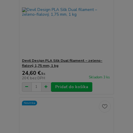
Devil Design PLA Silk Dual filament – zeleno-
fialový, 1,75 mm, 1 kg
24,60 €
/
ks
Skladom 3 ks
20 €
bez DPH
Pridať do košíka
Novinka