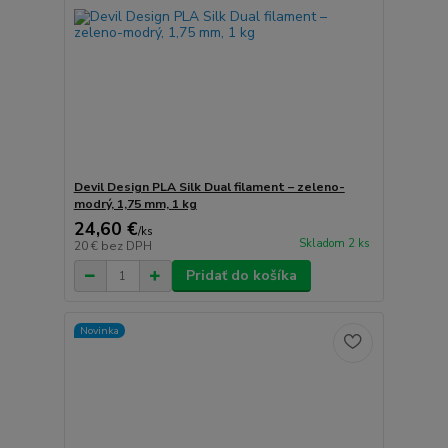
Devil Design PLA Silk Dual filament – zeleno-
modrý, 1,75 mm, 1 kg
24,60 €
/
ks
Skladom 2 ks
20 €
bez DPH
Pridať do košíka
Novinka