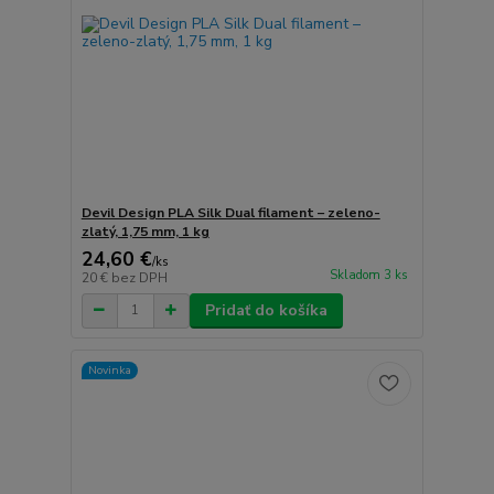
Devil Design PLA Silk Dual filament – zeleno-
zlatý, 1,75 mm, 1 kg
24,60 €
/
ks
Skladom 3 ks
20 €
bez DPH
Pridať do košíka
Novinka