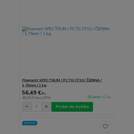
Filament SPECTRUM / PCTG CF10 / ČIERNA /
1,75mm / 1 kg
56,49 €
/
ks
Skladom 11 ks
45,93 €
bez DPH
Pridať do košíka
Novinka