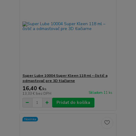
Super Lube 10004 Super Kleen 118 ml – čistič a
odmasťovač pre 3D tlačiarne
16,40 €
/
ks
Skladom 11 ks
13,33 €
bez DPH
Pridať do košíka
Novinka