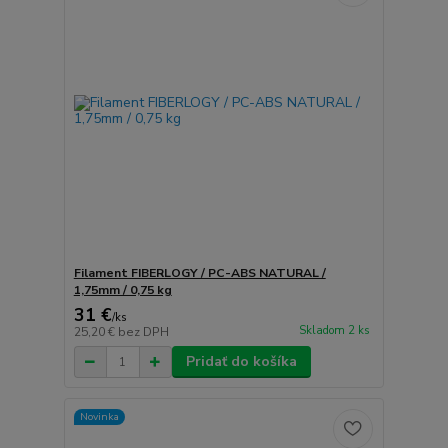
Filament FIBERLOGY / PC-ABS NATURAL /
1,75mm / 0,75 kg
31 €
/
ks
Skladom 2 ks
25,20 €
bez DPH
Pridať do košíka
Novinka