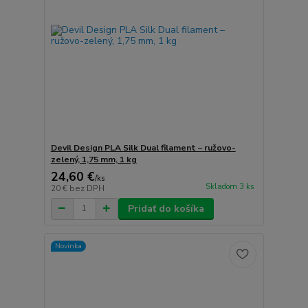
Devil Design PLA Silk Dual filament – ružovo-
zelený, 1,75 mm, 1 kg
24,60 €
/
ks
Skladom 3 ks
20 €
bez DPH
Pridať do košíka
Novinka