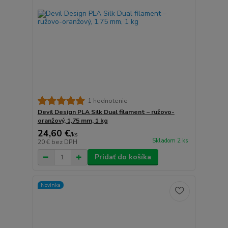
1 hodnotenie
Devil Design PLA Silk Dual filament – ružovo-
oranžový, 1,75 mm, 1 kg
24,60 €
/
ks
Skladom 2 ks
20 €
bez DPH
Pridať do košíka
Novinka