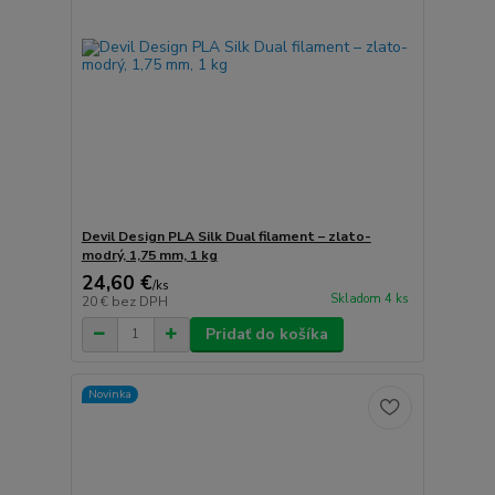
Devil Design PLA Silk Dual filament – zlato-
modrý, 1,75 mm, 1 kg
24,60 €
/
ks
Skladom 4 ks
20 €
bez DPH
Pridať do košíka
Novinka