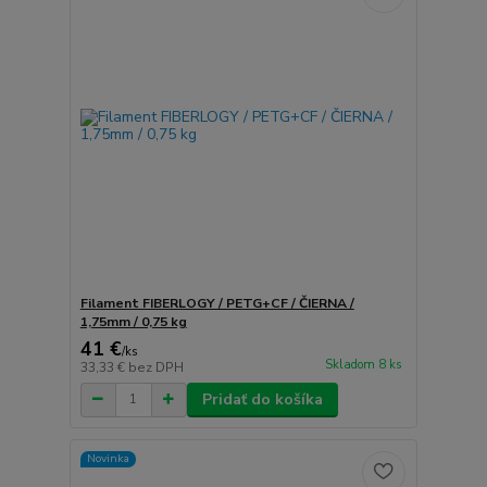
Filament FIBERLOGY / PETG+CF / ČIERNA /
1,75mm / 0,75 kg
41 €
/
ks
Skladom 8 ks
33,33 €
bez DPH
Pridať do košíka
Novinka