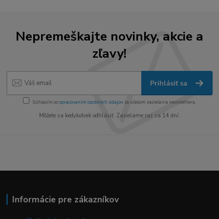
Nepremeškajte novinky, akcie a
zľavy!
Prihlásiť sa
Súhlasím so
spracovaním osobných údajov
za účelom zasielania newslettera.
Môžete sa kedykoľvek odhlásiť. Zasielame raz za 14 dní.
Informácie pre zákazníkov