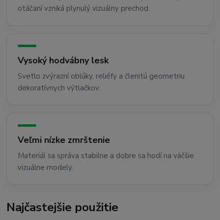
otáčaní vzniká plynulý vizuálny prechod.
Vysoký hodvábny lesk
Svetlo zvýrazní oblúky, reliéfy a členitú geometriu
dekoratívnych výtlačkov.
Veľmi nízke zmrštenie
Materiál sa správa stabilne a dobre sa hodí na väčšie
vizuálne modely.
Najčastejšie použitie