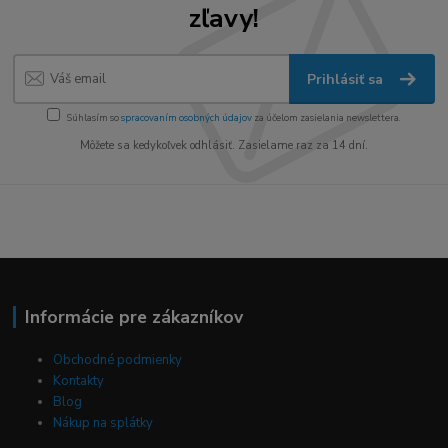
zľavy!
Prihlásiť sa
Súhlasím so
spracovaním osobných údajov
za účelom zasielania newslettera.
Môžete sa kedykoľvek odhlásiť. Zasielame raz za 14 dní.
Informácie pre zákazníkov
Obchodné podmienky
Kontakty
Blog
Nákup na splátky