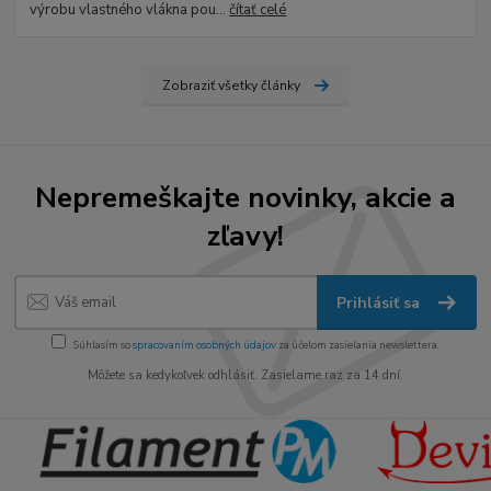
výrobu vlastného vlákna pou...
čítať celé
Zobraziť všetky články
Nepremeškajte novinky, akcie a
zľavy!
Prihlásiť sa
Súhlasím so
spracovaním osobných údajov
za účelom zasielania newslettera.
Môžete sa kedykoľvek odhlásiť. Zasielame raz za 14 dní.