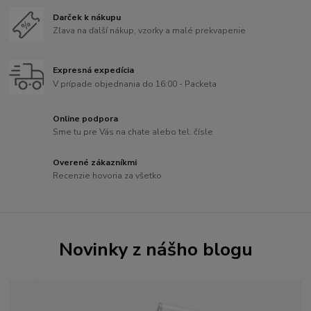
Darček k nákupu
Zľava na ďalší nákup, vzorky a malé prekvapenie
Expresná expedícia
V prípade objednania do 16:00 - Packeta
Online podpora
Sme tu pre Vás na chate alebo tel. čísle
Overené zákazníkmi
Recenzie hovoria za všetko
Novinky z nášho blogu