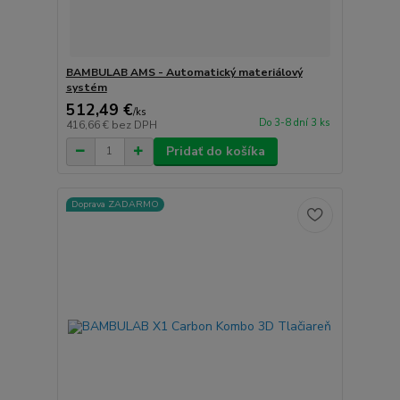
BAMBULAB AMS - Automatický materiálový
systém
512,49 €
/
ks
Do 3-8 dní 3 ks
416,66 €
bez DPH
Pridať do košíka
Doprava ZADARMO