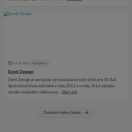
04
.
12
.
2022
Výrobcovia
Devil Design
Devil Design je európsky výrobca plastových strún pre 3D tlač.
Spoločnosť bola založená v roku 2012 a v roku 2014 zahájila
výrobu vlastného vlákna pou...
čítať celé
Zobraziť všetky články