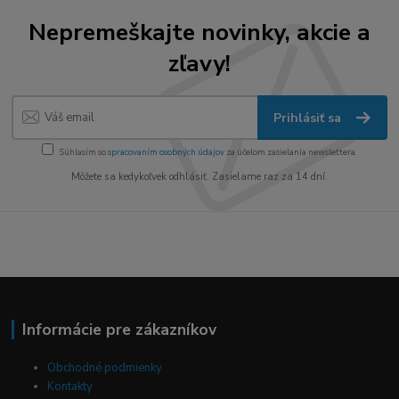
Nepremeškajte novinky, akcie a
zľavy!
Prihlásiť sa
Súhlasím so
spracovaním osobných údajov
za účelom zasielania newslettera.
Môžete sa kedykoľvek odhlásiť. Zasielame raz za 14 dní.
Informácie pre zákazníkov
Obchodné podmienky
Kontakty