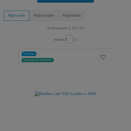
Najnovšie
Najlacnejšie
Najdrahšie
Zobrazujem 1-10 z 10
strana
z 1
Novinka
Doprava ZADARMO