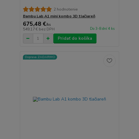
2 hodnotenie
Bambu Lab A1 mini kombo 3D tlačiareň
675,48 €
/
ks
Do 3-8 dní 4 ks
549,17 €
bez DPH
Pridať do košíka
Doprava ZADARMO