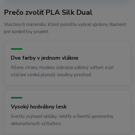
Prečo zvoliť PLA Silk Dual
Vlastnosti materiálu, ktoré pomôžu vybrať správny filament
pre konkrétny projekt.
Dve farby v jednom vlákne
Rôzne strany modelu zobrazia odlišný odtieň a pri
otáčaní vzniká plynulý vizuálny prechod.
Vysoký hodvábny lesk
Svetlo zvýrazní oblúky, reliéfy a členitú geometriu
dekoratívnych výtlačkov.