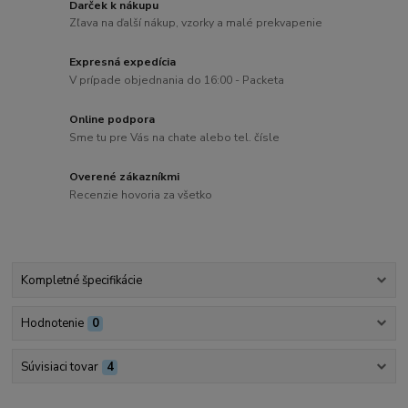
Darček k nákupu
Zľava na ďalší nákup, vzorky a malé prekvapenie
Expresná expedícia
V prípade objednania do 16:00 - Packeta
Online podpora
Sme tu pre Vás na chate alebo tel. čísle
Overené zákazníkmi
Recenzie hovoria za všetko
Kompletné špecifikácie
Hodnotenie
0
Súvisiaci tovar
4