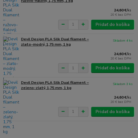
ružovo-fialový, 1,75 mm, 1 kg
24,60 €
/
ks
20 €
bez DPH
Pridať do košíka
Devil Design PLA Silk Dual filament –
Skladom 4 ks
zlato-modrý, 1,75 mm, 1 kg
24,60 €
/
ks
20 €
bez DPH
Pridať do košíka
Devil Design PLA Silk Dual filament –
Skladom 3 ks
zeleno-zlatý, 1,75 mm, 1 kg
24,60 €
/
ks
20 €
bez DPH
Pridať do košíka