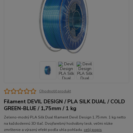
Ohodnotiť produkt
Filament DEVIL DESIGN / PLA SILK DUAL / COLD
GREEN-BLUE / 1,75mm / 1 kg
Zeleno-modrý PLA Silk Dual filament Devil Design 1,75 mm. 1 kg netto
na každodennú 3D tlač. Dvojfarebný hodvábny lesk, veľmi nízke
zmrštenie a výrazný efekt podľa uhla pohľadu.
celý popis