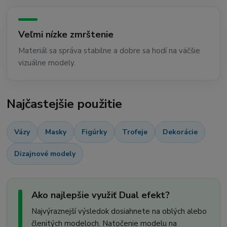
Veľmi nízke zmrštenie
Materiál sa správa stabilne a dobre sa hodí na väčšie
vizuálne modely.
Najčastejšie použitie
Vázy
Masky
Figúrky
Trofeje
Dekorácie
Dizajnové modely
Ako najlepšie využiť Dual efekt?
Najvýraznejší výsledok dosiahnete na oblých alebo
členitých modeloch. Natočenie modelu na