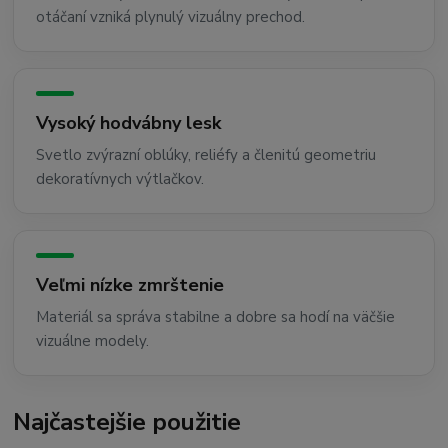
otáčaní vzniká plynulý vizuálny prechod.
Vysoký hodvábny lesk
Svetlo zvýrazní oblúky, reliéfy a členitú geometriu
dekoratívnych výtlačkov.
Veľmi nízke zmrštenie
Materiál sa správa stabilne a dobre sa hodí na väčšie
vizuálne modely.
Najčastejšie použitie