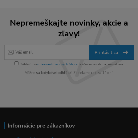
Nepremeškajte novinky, akcie a
zľavy!
Prihlásiť sa
Súhlasím so
spracovaním osobných údajov
za účelom zasielania newslettera.
Môžete sa kedykoľvek odhlásiť. Zasielame raz za 14 dní.
Informácie pre zákazníkov