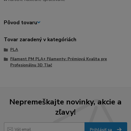
Pôvod tovaru
Tovar zaradený v kategóriách
PLA
Filament PM PLA+ Filamenty: Prémiová Kvalita pre
Profesionálnu 3D Tlač
Nepremeškajte novinky, akcie a
zľavy!
Prihlásiť sa