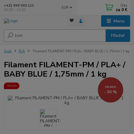
0
ks
+421 949 003 111
EUR
za
0 €
09:00 - 16:00
Menu
Hľadať
Úvod
PLA
Filament FILAMENT-PM / PLA+ / BABY BLUE / 1,75mm / 1 kg
Filament FILAMENT-PM / PLA+ /
BABY BLUE / 1,75mm / 1 kg
AKCIA
36,46 €
- 30 %