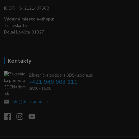
IČ DPH: SK2121407508
Výdajné miesto e-shopu:
Trnavská 15
Dolné Lovčice, 91927
Kontakty
Zákaznícka podpora 3DSkladom.sk
+421 949 003 111
09:00 - 16:00
info@3dskladom.sk