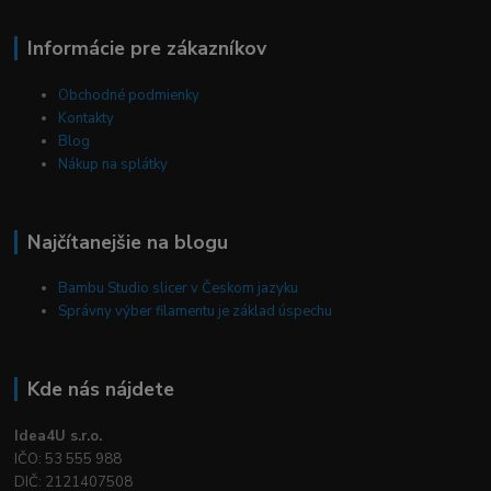
Informácie pre zákazníkov
Obchodné podmienky
Kontakty
Blog
Nákup na splátky
Najčítanejšie na blogu
Bambu Studio slicer v Českom jazyku
Správny výber filamentu je základ úspechu
Kde nás nájdete
Idea4U s.r.o.
IČO: 53 555 988
DIČ: 2121407508