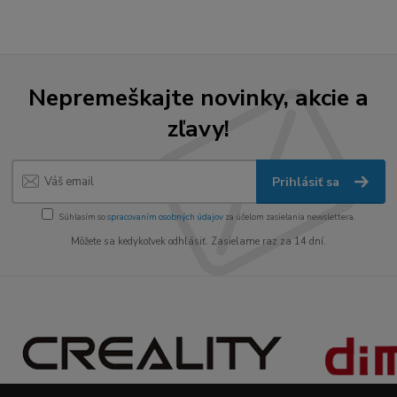
Nepremeškajte novinky, akcie a
zľavy!
Prihlásiť sa
Súhlasím so
spracovaním osobných údajov
za účelom zasielania newslettera.
Môžete sa kedykoľvek odhlásiť. Zasielame raz za 14 dní.