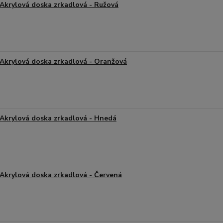
Akrylová doska zrkadlová - Ružová
Akrylová doska zrkadlová - Oranžová
Akrylová doska zrkadlová - Hnedá
Akrylová doska zrkadlová - Červená