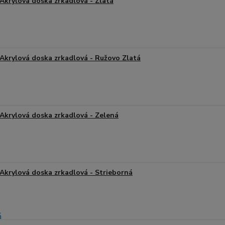
Akrylová doska zrkadlová - Zlatá
Akrylová doska zrkadlová - Ružovo Zlatá
Akrylová doska zrkadlová - Zelená
Akrylová doska zrkadlová - Strieborná