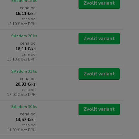
Skladom 19 ks
Zvoliť variant
cena od
16,11 €
/
ks
cena od
13,10 €
bez DPH
Skladom 20 ks
Zvoliť variant
cena od
16,11 €
/
ks
cena od
13,10 €
bez DPH
Skladom 33 ks
Zvoliť variant
cena od
20,93 €
/
ks
cena od
17,02 €
bez DPH
Skladom 30 ks
Zvoliť variant
cena od
13,57 €
/
ks
cena od
11,03 €
bez DPH