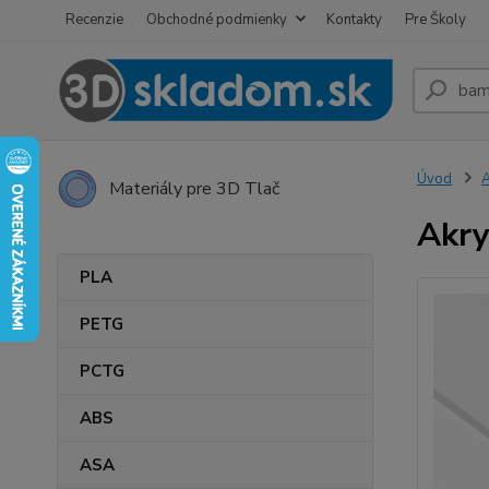
Recenzie
Obchodné podmienky
Kontakty
Pre Školy
Úvod
A
Materiály pre 3D Tlač
Akry
PLA
PETG
PCTG
ABS
ASA