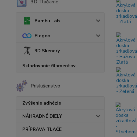
3D Tlačiarne
Bambu Lab
Elegoo
3D Skenery
Skladovanie filamentov
Príslušenstvo
Zvýšenie adhézie
NÁHRADNÉ DIELY
PRÍPRAVA TLAČE