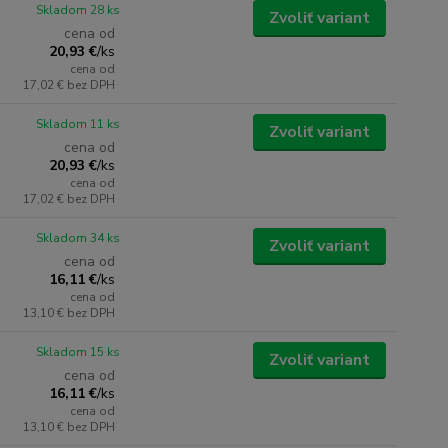
Skladom 28 ks
Zvoliť variant
cena od
20,93 €
/
ks
cena od
17,02 €
bez DPH
Skladom 11 ks
Zvoliť variant
cena od
20,93 €
/
ks
cena od
17,02 €
bez DPH
Skladom 34 ks
Zvoliť variant
cena od
16,11 €
/
ks
cena od
13,10 €
bez DPH
Skladom 15 ks
Zvoliť variant
cena od
16,11 €
/
ks
cena od
13,10 €
bez DPH