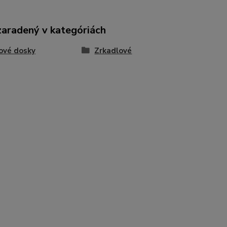
zaradený v kategóriách
ové dosky
Zrkadlové