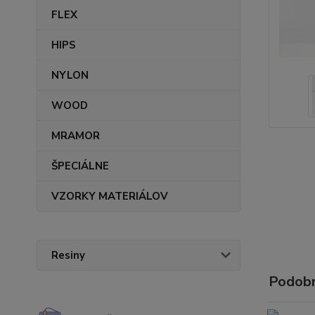
FLEX
HIPS
NYLON
WOOD
MRAMOR
ŠPECIÁLNE
VZORKY MATERIÁLOV
Resiny
Podobn