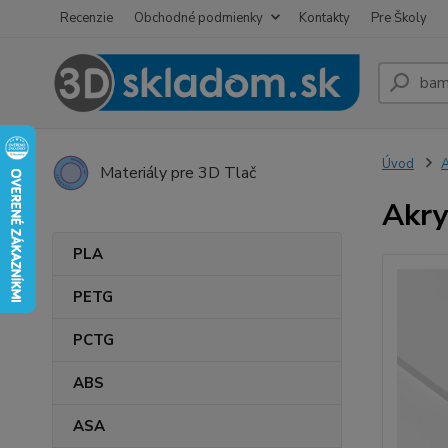
Recenzie
Obchodné podmienky
Kontakty
Pre Školy
Úvod
A
Materiály pre 3D Tlač
Akry
PLA
PETG
PCTG
ABS
ASA