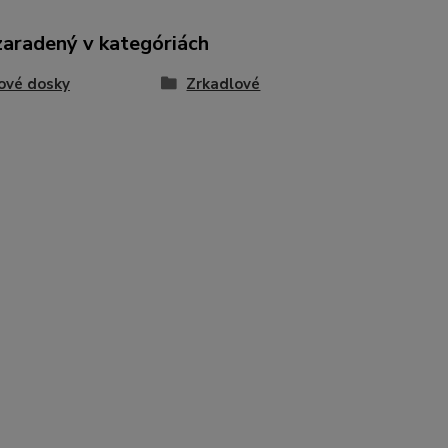
zaradený v kategóriách
ové dosky
Zrkadlové