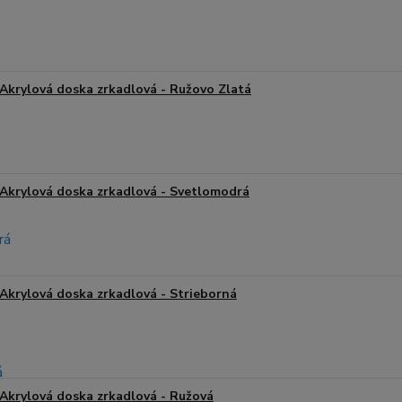
Akrylová doska zrkadlová - Ružovo Zlatá
Akrylová doska zrkadlová - Svetlomodrá
Akrylová doska zrkadlová - Strieborná
Akrylová doska zrkadlová - Ružová