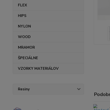
FLEX
HIPS
NYLON
WOOD
MRAMOR
ŠPECIÁLNE
VZORKY MATERIÁLOV
Resiny
Podobn