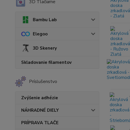
3D Tlačiarne
Bambu Lab
Elegoo
3D Skenery
Skladovanie filamentov
Príslušenstvo
Zvýšenie adhézie
NÁHRADNÉ DIELY
PRÍPRAVA TLAČE