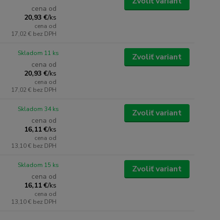
Zvoliť variant
cena od
20,93 €
/
ks
cena od
17,02 €
bez DPH
Skladom 11 ks
Zvoliť variant
cena od
20,93 €
/
ks
cena od
17,02 €
bez DPH
Skladom 34 ks
Zvoliť variant
cena od
16,11 €
/
ks
cena od
13,10 €
bez DPH
Skladom 15 ks
Zvoliť variant
cena od
16,11 €
/
ks
cena od
13,10 €
bez DPH