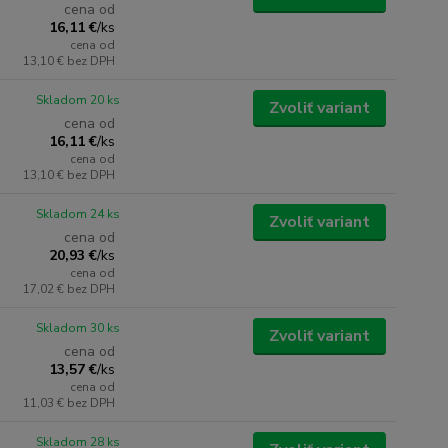
cena od
16,11 €
/
ks
cena od
13,10 €
bez DPH
Skladom 20 ks
Zvoliť variant
cena od
16,11 €
/
ks
cena od
13,10 €
bez DPH
Skladom 24 ks
Zvoliť variant
cena od
20,93 €
/
ks
cena od
17,02 €
bez DPH
Skladom 30 ks
Zvoliť variant
cena od
13,57 €
/
ks
cena od
11,03 €
bez DPH
Skladom 28 ks