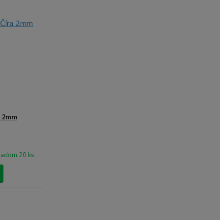
a 2mm
ladom 20 ks