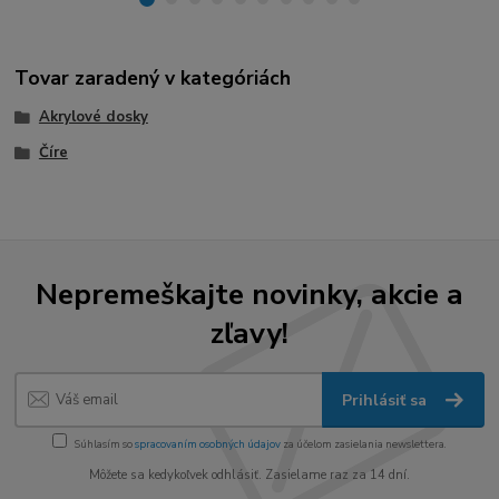
Tovar zaradený v kategóriách
Akrylové dosky
Číre
Nepremeškajte novinky, akcie a
zľavy!
Prihlásiť sa
Súhlasím so
spracovaním osobných údajov
za účelom zasielania newslettera.
Môžete sa kedykoľvek odhlásiť. Zasielame raz za 14 dní.