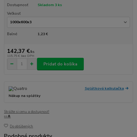
Dostupnosť
Skladom 3 ks
Veľkosť
Balné
1,23 €
142,37 €
/
ks
115,75 €
bez DPH
Pridať do košíka
Splátková kalkulačka
Nákup na splátky
Strážte si cenu a dostupnosť!
👀🔔
Do obľúbených
Podobné produkty