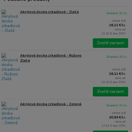
Akrylová doska zrkadlová - Zlatá
Skladom 19 ks
cena od
16,11 €
/
ks
cena od
13,10 €
bez DPH
Zvoliť variant
Akrylová doska zrkadlová - Ružovo
Skladom 20 ks
Zlatá
cena od
16,11 €
/
ks
cena od
13,10 €
bez DPH
Zvoliť variant
Akrylová doska zrkadlová - Zelená
Skladom 33 ks
cena od
20,93 €
/
ks
cena od
17,02 €
bez DPH