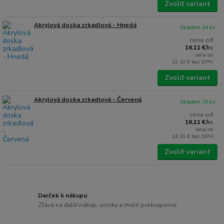
Zvoliť variant
Akrylová doska zrkadlová - Hnedá
Skladom 34 ks
cena od
16,11 €
/
ks
cena od
13,10 €
bez DPH
Zvoliť variant
Akrylová doska zrkadlová - Červená
Skladom 15 ks
cena od
16,11 €
/
ks
cena od
13,10 €
bez DPH
Zvoliť variant
Darček k nákupu
Zľava na ďalší nákup, vzorky a malé prekvapenie