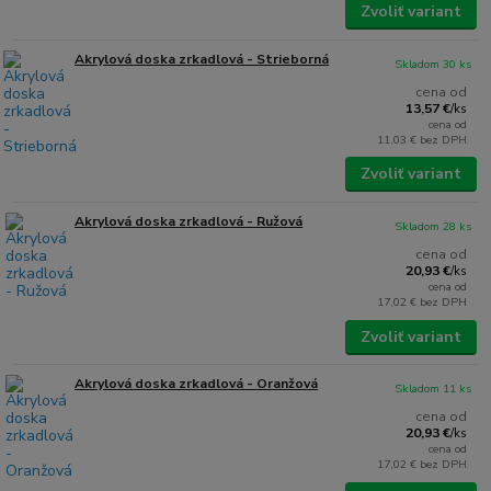
Zvoliť variant
Akrylová doska zrkadlová - Strieborná
Skladom 30 ks
cena od
13,57 €
/
ks
cena od
11,03 €
bez DPH
Zvoliť variant
Akrylová doska zrkadlová - Ružová
Skladom 28 ks
cena od
20,93 €
/
ks
cena od
17,02 €
bez DPH
Zvoliť variant
Akrylová doska zrkadlová - Oranžová
Skladom 11 ks
cena od
20,93 €
/
ks
cena od
17,02 €
bez DPH