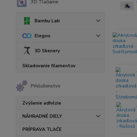
3D Tlačiarne
Bambu Lab
Elegoo
3D Skenery
Skladovanie filamentov
Príslušenstvo
Zvýšenie adhézie
NÁHRADNÉ DIELY
PRÍPRAVA TLAČE