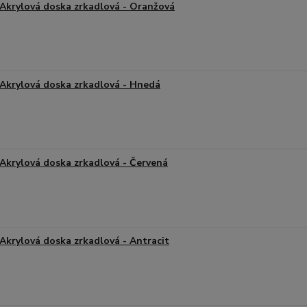
Akrylová doska zrkadlová - Oranžová
Akrylová doska zrkadlová - Hnedá
Akrylová doska zrkadlová - Červená
Akrylová doska zrkadlová - Antracit