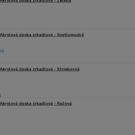
Akrylová doska zrkadlová - Zelená
Akrylová doska zrkadlová - Svetlomodrá
Akrylová doska zrkadlová - Strieborná
Akrylová doska zrkadlová - Ružová