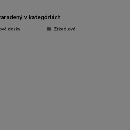
zaradený v kategóriách
ové dosky
Zrkadlové