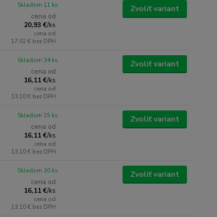
Skladom 11 ks
Zvoliť variant
cena od
20,93 €
/
ks
cena od
17,02 €
bez DPH
Skladom 34 ks
Zvoliť variant
cena od
16,11 €
/
ks
cena od
13,10 €
bez DPH
Skladom 15 ks
Zvoliť variant
cena od
16,11 €
/
ks
cena od
13,10 €
bez DPH
Skladom 30 ks
Zvoliť variant
cena od
16,11 €
/
ks
cena od
13,10 €
bez DPH