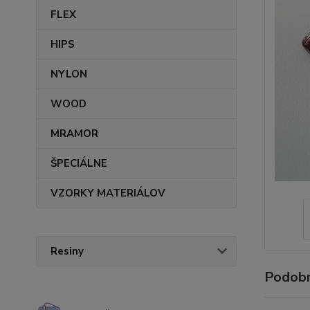
FLEX
HIPS
NYLON
WOOD
MRAMOR
ŠPECIÁLNE
VZORKY MATERIÁLOV
Resiny
Podobn