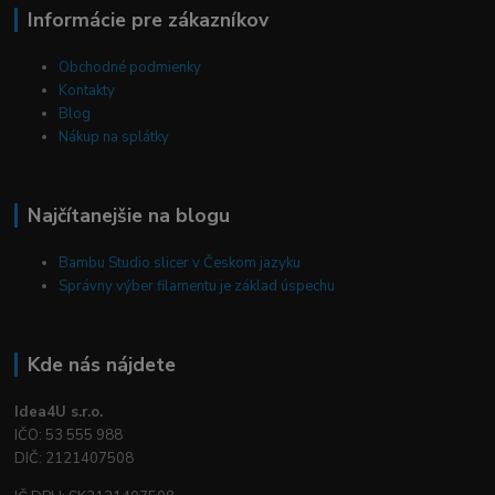
Informácie pre zákazníkov
Obchodné podmienky
Kontakty
Blog
Nákup na splátky
Najčítanejšie na blogu
Bambu Studio slicer v Českom jazyku
Správny výber filamentu je základ úspechu
Kde nás nájdete
Idea4U s.r.o.
IČO: 53 555 988
DIČ: 2121407508