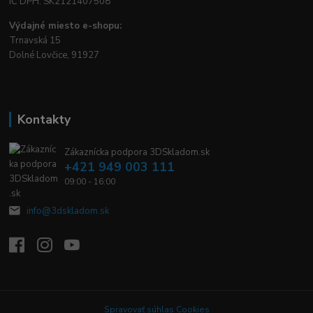
IČ DPH: SK2121407508
Výdajné miesto e-shopu:
Trnavská 15
Dolné Lovčice, 91927
Kontakty
Zákaznícka podpora 3DSkladom.sk
+421 949 003 111
09:00 - 16:00
info@3dskladom.sk
Spravovať súhlas Cookies