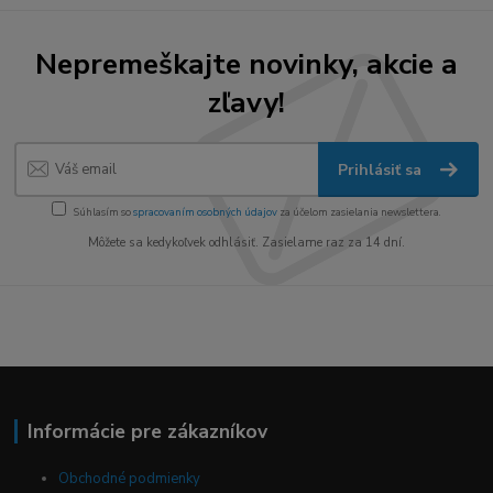
Nepremeškajte novinky, akcie a
zľavy!
Prihlásiť sa
Súhlasím so
spracovaním osobných údajov
za účelom zasielania newslettera.
Môžete sa kedykoľvek odhlásiť. Zasielame raz za 14 dní.
Informácie pre zákazníkov
Obchodné podmienky