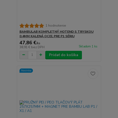
1 hodnotenie
BAMBULAB KOMPLETNÝ HOTEND S TRYSKOU
0.4MM KALENÁ OCEĽ PRE P1 SÉRIU
47,86 €
/
ks
Skladom 1 ks
38,91 €
bez DPH
Pridať do košíka
Novinka