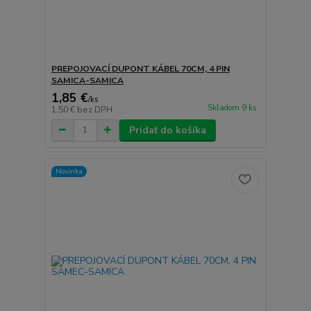
PREPOJOVACÍ DUPONT KÁBEL 70CM, 4 PIN
SAMICA-SAMICA
1,85 €
/
ks
Skladom 9 ks
1,50 €
bez DPH
Pridať do košíka
Novinka