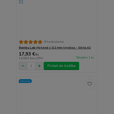
8 hodnotenie
Bambu Lab Hotend s 0.2 mm tryskou - Séria A1
17,93 €
/
ks
Skladom 1 ks
14,58 €
bez DPH
Pridať do košíka
Novinka