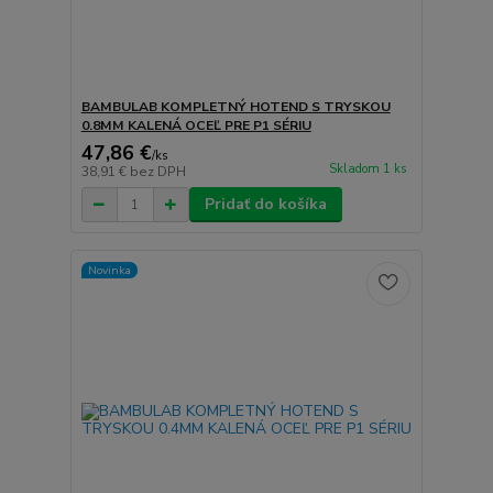
BAMBULAB KOMPLETNÝ HOTEND S TRYSKOU
0.8MM KALENÁ OCEĽ PRE P1 SÉRIU
47,86 €
/
ks
Skladom 1 ks
38,91 €
bez DPH
Pridať do košíka
Novinka