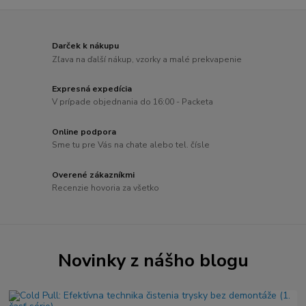
Darček k nákupu
Zľava na ďalší nákup, vzorky a malé prekvapenie
Expresná expedícia
V prípade objednania do 16:00 - Packeta
Online podpora
Sme tu pre Vás na chate alebo tel. čísle
Overené zákazníkmi
Recenzie hovoria za všetko
Novinky z nášho blogu