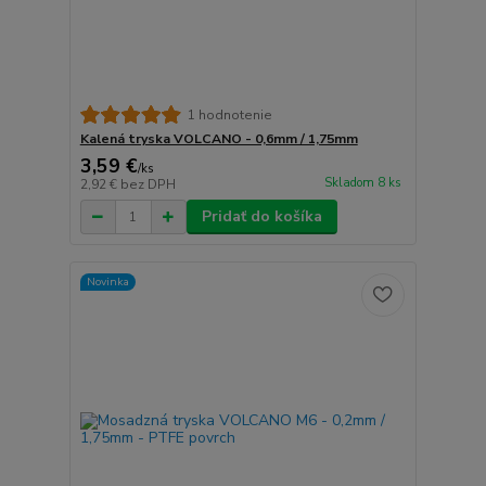
1 hodnotenie
Kalená tryska VOLCANO - 0,6mm / 1,75mm
3,59 €
/
ks
Skladom 8 ks
2,92 €
bez DPH
Pridať do košíka
Novinka