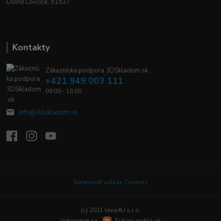
Dolné Lovčice, 91927
Kontakty
Zákaznícka podpora 3DSkladom.sk
+421 949 003 111
09:00 - 16:00
info@3dskladom.sk
Spravovať súhlas Cookies
(c) 2021 Idea4U s.r.o.
Vytvorené na
Eshop-rychlo.sk