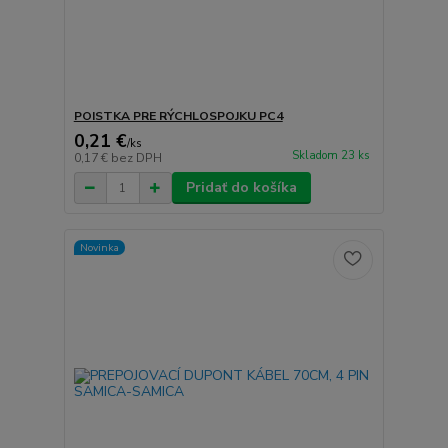
POISTKA PRE RÝCHLOSPOJKU PC4
0,21 €
/
ks
Skladom 23 ks
0,17 €
bez DPH
Pridať do košíka
Novinka