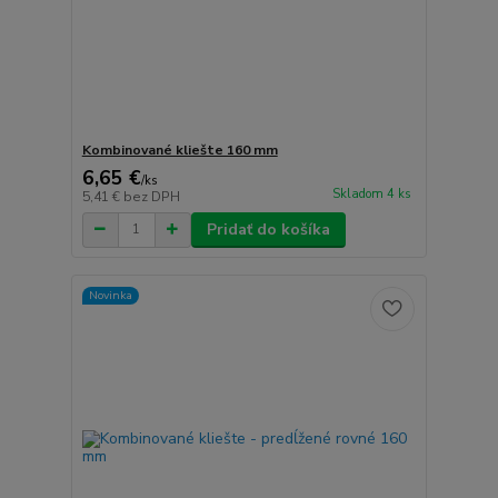
Kombinované kliešte 160 mm
6,65 €
/
ks
Skladom 4 ks
5,41 €
bez DPH
Pridať do košíka
Novinka