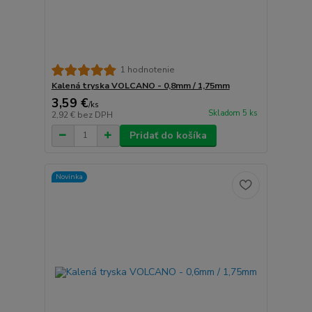
1 hodnotenie
Kalená tryska VOLCANO - 0,8mm / 1,75mm
3,59 €
/
ks
Skladom 5 ks
2,92 €
bez DPH
Pridať do košíka
Novinka