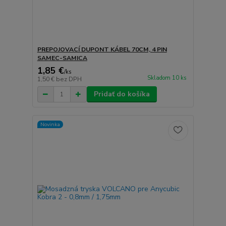
PREPOJOVACÍ DUPONT KÁBEL 70CM, 4 PIN
SAMEC-SAMICA
1,85 €
/
ks
Skladom 10 ks
1,50 €
bez DPH
Pridať do košíka
Novinka