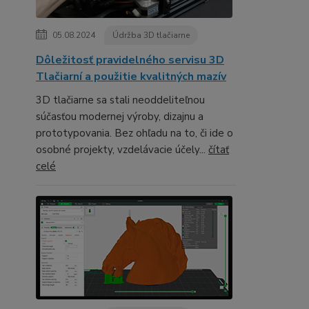
05.08.2024
Údržba 3D tlačiarne
Dôležitosť pravidelného servisu 3D
Tlačiarní a použitie kvalitných mazív
3D tlačiarne sa stali neoddeliteľnou
súčasťou modernej výroby, dizajnu a
prototypovania. Bez ohľadu na to, či ide o
osobné projekty, vzdelávacie účely...
čítať
celé