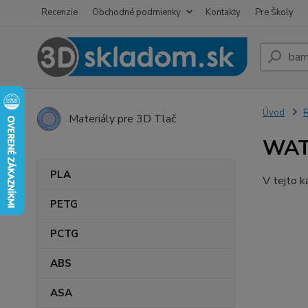
Recenzie
Obchodné podmienky
Kontakty
Pre Školy
Úvod
R
Materiály pre 3D Tlač
WAT
PLA
V tejto k
PETG
PCTG
ABS
ASA