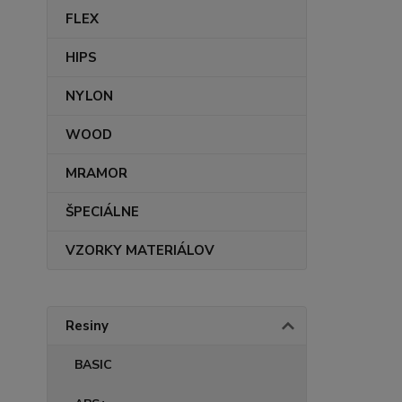
FLEX
HIPS
NYLON
WOOD
MRAMOR
ŠPECIÁLNE
VZORKY MATERIÁLOV
Resiny
BASIC