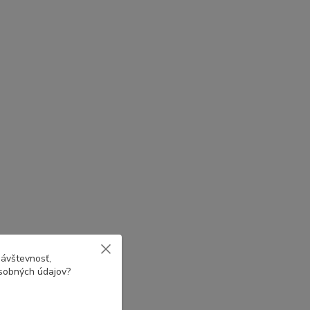
návštevnosť,
osobných údajov?