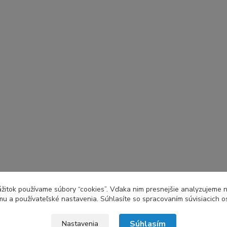
zážitok používame súbory “cookies”. Vďaka nim presnejšie analyzujeme 
u a používateľské nastavenia. Súhlasíte so spracovaním súvisiacich 
Súhlasím
Nastavenia