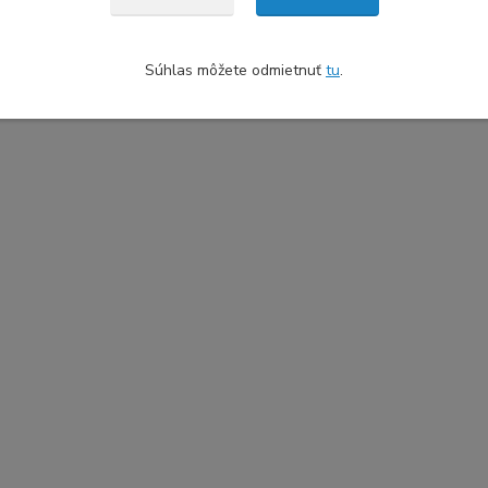
Súhlas môžete odmietnuť
tu
.