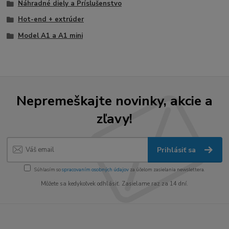
Náhradné diely a Príslušenstvo
Hot-end + extrúder
Model A1 a A1 mini
Nepremeškajte novinky, akcie a
zľavy!
Prihlásiť sa
Súhlasím so
spracovaním osobných údajov
za účelom zasielania newslettera.
Môžete sa kedykoľvek odhlásiť. Zasielame raz za 14 dní.