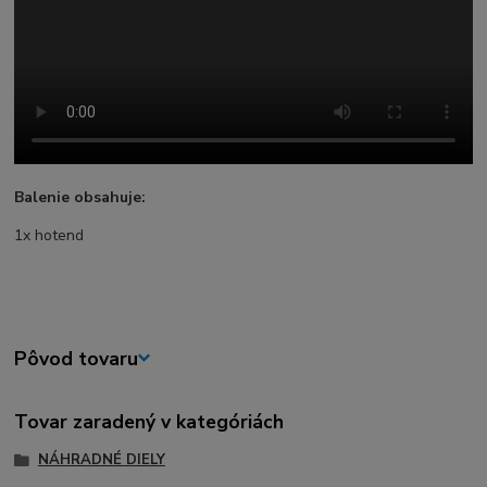
Balenie obsahuje:
1x hotend
Pôvod tovaru
Tovar zaradený v kategóriách
NÁHRADNÉ DIELY