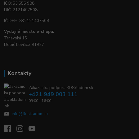
IČO: 53 555 988
DIČ: 2121407508
IČ DPH: SK2121407508
Výdajné miesto e-shopu:
Trnavská 15
Dolné Lovčice, 91927
Kontakty
Zákaznícka podpora 3DSkladom.sk
+421 949 003 111
09:00 - 16:00
info@3dskladom.sk