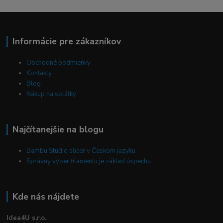
Informácie pre zákazníkov
Obchodné podmienky
Kontakty
Blog
Nákup na splátky
Najčítanejšie na blogu
Bambu Studio slicer v Českom jazyku
Správny výber filamentu je základ úspechu
Kde nás nájdete
Idea4U s.r.o.