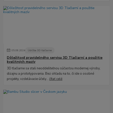
05
.
08
.
2024
Údržba 3D tlačiarne
Dôležitosť pravidelného servisu 3D Tlačiarní a použitie
kvalitných mazív
3D tlačiarne sa stali neoddeliteľnou súčasťou modernej výroby,
dizajnu a prototypovania. Bez ohľadu na to, či ide o osobné
projekty, vzdelávacie účely...
čítať celé