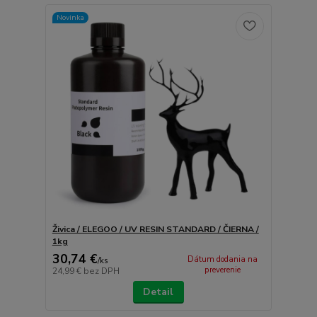
Novinka
Živica / ELEGOO / UV RESIN STANDARD / ČIERNA /
1kg
30,74 €
Dátum dodania na
/
ks
preverenie
24,99 €
bez DPH
Detail