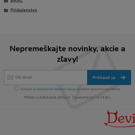
BASIC
Príslušenstvo
Nepremeškajte novinky, akcie a
zľavy!
Prihlásiť sa
Súhlasím so
spracovaním osobných údajov
za účelom zasielania newslettera.
Môžete sa kedykoľvek odhlásiť. Zasielame raz za 14 dní.