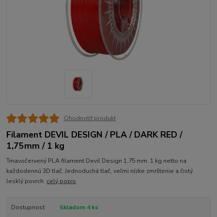
Ohodnotiť produkt
Filament DEVIL DESIGN / PLA / DARK RED /
1,75mm / 1 kg
Tmavočervený PLA filament Devil Design 1,75 mm. 1 kg netto na
každodennú 3D tlač. Jednoduchá tlač, veľmi nízke zmrštenie a čistý
lesklý povrch.
celý popis
Dostupnosť
Skladom 4 ks