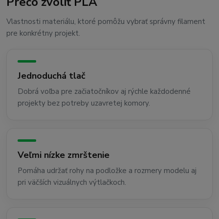
Prečo zvoliť PLA
Vlastnosti materiálu, ktoré pomôžu vybrať správny filament
pre konkrétny projekt.
Jednoduchá tlač
Dobrá voľba pre začiatočníkov aj rýchle každodenné
projekty bez potreby uzavretej komory.
Veľmi nízke zmrštenie
Pomáha udržať rohy na podložke a rozmery modelu aj
pri väčších vizuálnych výtlačkoch.