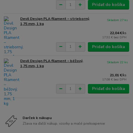
Pridať do košíka
Devil Design PLA filament – strieborný,
Skladom 27 ks
1,75 mm, 1 kg
22,04 €
/
ks
17,92 €
bez DPH
Pridať do košíka
Devil Design PLA filament – béžový,
Skladom 22 ks
1,75 mm, 1 kg
21,01 €
/
ks
17,08 €
bez DPH
Pridať do košíka
Darček k nákupu
Zľava na ďalší nákup, vzorky a malé prekvapenie