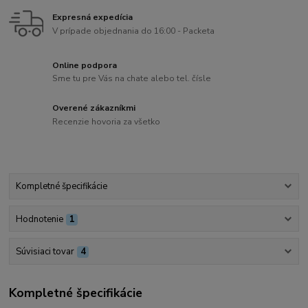
Expresná expedícia
V prípade objednania do 16:00 - Packeta
Online podpora
Sme tu pre Vás na chate alebo tel. čísle
Overené zákazníkmi
Recenzie hovoria za všetko
Kompletné špecifikácie
Hodnotenie
1
Súvisiaci tovar
4
Kompletné špecifikácie