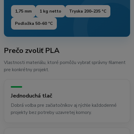
1,75 mm
1 kg netto
Tryska 200–235 °C
Podložka 50–60 °C
Prečo zvoliť PLA
Vlastnosti materiálu, ktoré pomôžu vybrať správny filament
pre konkrétny projekt.
Jednoduchá tlač
Dobrá voľba pre začiatočníkov aj rýchle každodenné
projekty bez potreby uzavretej komory.