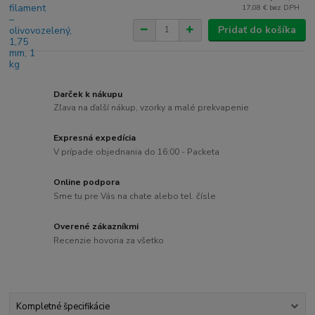
17,08 €
bez DPH
Pridať do košíka
Darček k nákupu
Zľava na ďalší nákup, vzorky a malé prekvapenie
Expresná expedícia
V prípade objednania do 16:00 - Packeta
Online podpora
Sme tu pre Vás na chate alebo tel. čísle
Overené zákazníkmi
Recenzie hovoria za všetko
Kompletné špecifikácie