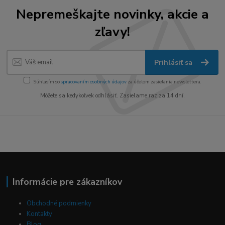
Nepremeškajte novinky, akcie a
zľavy!
Prihlásiť sa
Súhlasím so
spracovaním osobných údajov
za účelom zasielania newslettera.
Môžete sa kedykoľvek odhlásiť. Zasielame raz za 14 dní.
Informácie pre zákazníkov
Obchodné podmienky
Kontakty
Blog