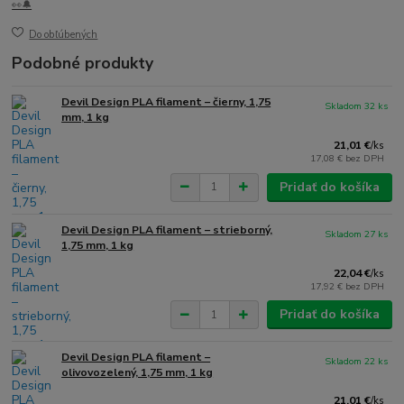
👀🔔
Do obľúbených
Podobné produkty
Devil Design PLA filament – čierny, 1,75
Skladom 32 ks
mm, 1 kg
21,01 €
/
ks
17,08 €
bez DPH
Pridať do košíka
Devil Design PLA filament – strieborný,
Skladom 27 ks
1,75 mm, 1 kg
22,04 €
/
ks
17,92 €
bez DPH
Pridať do košíka
Devil Design PLA filament –
Skladom 22 ks
olivovozelený, 1,75 mm, 1 kg
21,01 €
/
ks