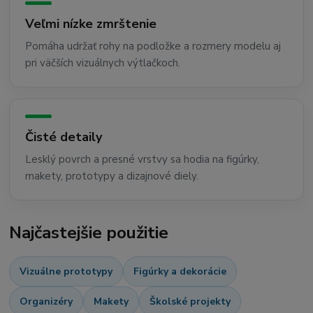
Veľmi nízke zmrštenie
Pomáha udržať rohy na podložke a rozmery modelu aj
pri väčších vizuálnych výtlačkoch.
Čisté detaily
Lesklý povrch a presné vrstvy sa hodia na figúrky,
makety, prototypy a dizajnové diely.
Najčastejšie použitie
Vizuálne prototypy
Figúrky a dekorácie
Organizéry
Makety
Školské projekty