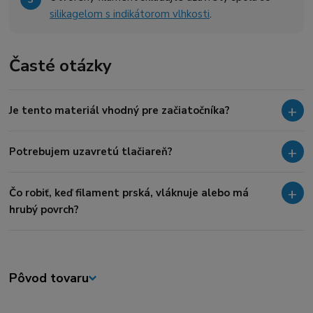
silikagelom s indikátorom vlhkosti
.
Časté otázky
Je tento materiál vhodný pre začiatočníka?
Potrebujem uzavretú tlačiareň?
Čo robiť, keď filament prská, vláknuje alebo má
hrubý povrch?
Pôvod tovaru