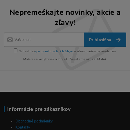
Nepremeškajte novinky, akcie a
zľavy!
Prihlásiť sa
Súhlasím so
spracovaním osobných údajov
za účelom zasielania newslettera.
Môžete sa kedykoľvek odhlásiť. Zasielame raz za 14 dní.
Informácie pre zákazníkov
Obchodné podmienky
Kontakty