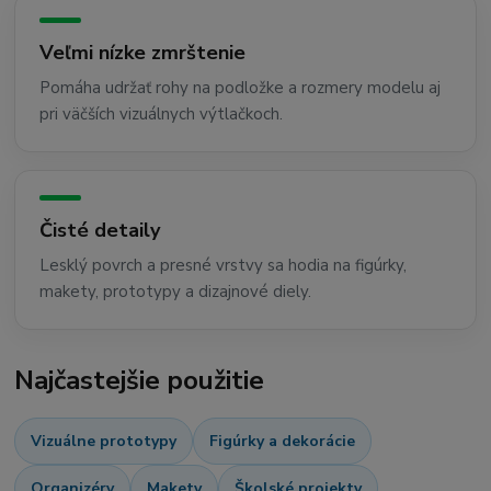
Veľmi nízke zmrštenie
Pomáha udržať rohy na podložke a rozmery modelu aj
pri väčších vizuálnych výtlačkoch.
Čisté detaily
Lesklý povrch a presné vrstvy sa hodia na figúrky,
makety, prototypy a dizajnové diely.
Najčastejšie použitie
Vizuálne prototypy
Figúrky a dekorácie
Organizéry
Makety
Školské projekty