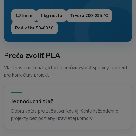
1,75 mm
1 kg netto
Tryska 200–235 °C
Podložka 50–60 °C
Prečo zvoliť PLA
Vlastnosti materiálu, ktoré pomôžu vybrať správny filament
pre konkrétny projekt.
Jednoduchá tlač
Dobrá voľba pre začiatočníkov aj rýchle každodenné
projekty bez potreby uzavretej komory.