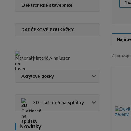
Dev
Elektronické stavebnice
DARČEKOVÉ POUKÁŽKY
Najnov
Zobrazuje
Materiály na laser
Akrylové dosky
3D Tlačiareň na splátky
Novinky