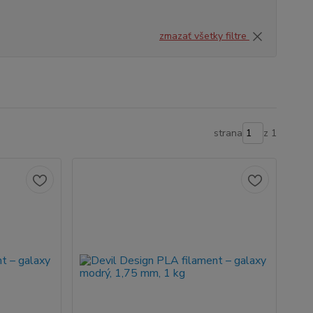
zmazať všetky filtre
strana
z 1