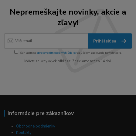
Nepremeškajte novinky, akcie a
zľavy!
Prihlásiť sa
Súhlasím so
spracovaním osobných údajov
za účelom zasielania newslettera.
Môžete sa kedykoľvek odhlásiť. Zasielame raz za 14 dní.
Informácie pre zákazníkov
Obchodné podmienky
Kontakty