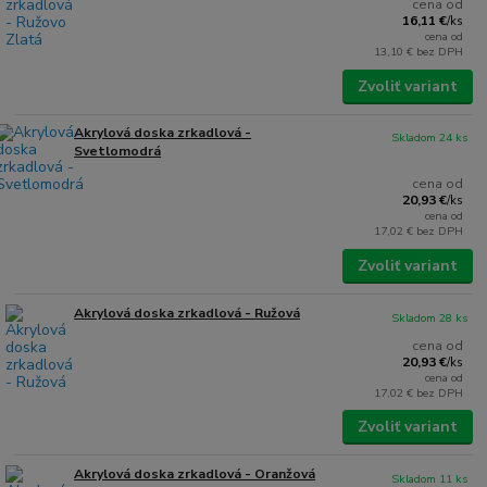
cena od
16,11 €
/
ks
cena od
13,10 €
bez DPH
Zvoliť variant
Akrylová doska zrkadlová -
Skladom 24 ks
Svetlomodrá
cena od
20,93 €
/
ks
cena od
17,02 €
bez DPH
Zvoliť variant
Akrylová doska zrkadlová - Ružová
Skladom 28 ks
cena od
20,93 €
/
ks
cena od
17,02 €
bez DPH
Zvoliť variant
Akrylová doska zrkadlová - Oranžová
Skladom 11 ks