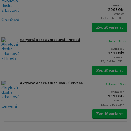
cena od
20,93 €
/
ks
cena od
17,02 €
bez DPH
Zvoliť variant
Akrylová doska zrkadlová - Hnedá
Skladom 34 ks
cena od
16,11 €
/
ks
cena od
13,10 €
bez DPH
Zvoliť variant
Akrylová doska zrkadlová - Červená
Skladom 15 ks
cena od
16,11 €
/
ks
cena od
13,10 €
bez DPH
Zvoliť variant