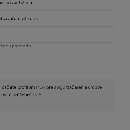
mm, otvor 52 mm
hlcovačom vlhkosti
šiemu prostrediu.
Začnite profilom PLA pre svoju tlačiareň a urobte
malú skúšobnú tlač.