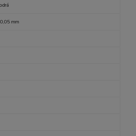
odrá
 ±0,05 mm