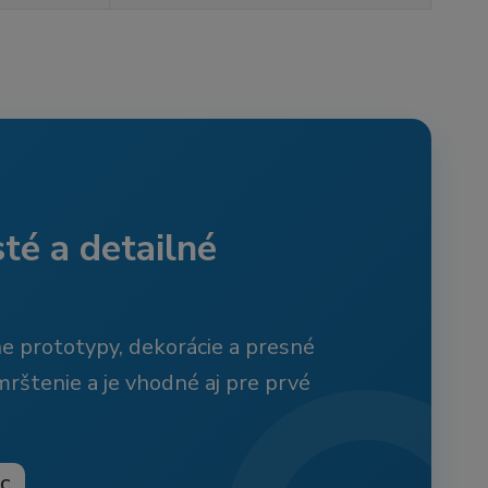
té a detailné
ne prototypy, dekorácie a presné
rštenie a je vhodné aj pre prvé
°C