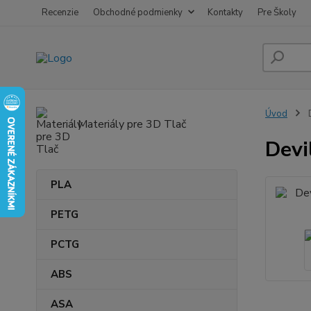
Recenzie
Obchodné podmienky
Kontakty
Pre Školy
Úvod
D
Materiály pre 3D Tlač
Devi
PLA
PETG
PCTG
ABS
ASA