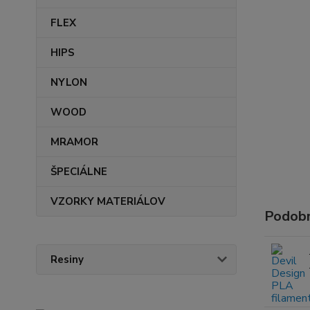
FLEX
HIPS
NYLON
WOOD
MRAMOR
ŠPECIÁLNE
VZORKY MATERIÁLOV
Podobn
Resiny