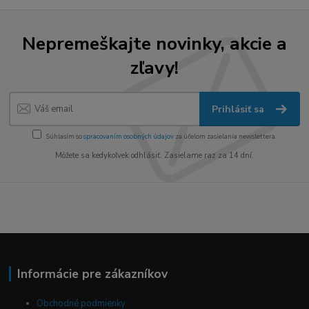
Nepremeškajte novinky, akcie a
zľavy!
Prihlásiť sa
Súhlasím so
spracovaním osobných údajov
za účelom zasielania newslettera.
Môžete sa kedykoľvek odhlásiť. Zasielame raz za 14 dní.
Informácie pre zákazníkov
Obchodné podmienky