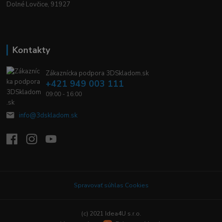
Dolné Lovčice, 91927
Kontakty
Zákaznícka podpora 3DSkladom.sk
+421 949 003 111
09:00 - 16:00
info@3dskladom.sk
Spravovať súhlas Cookies
(c) 2021 Idea4U s.r.o.