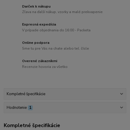
Darček k nákupu
Zľava na ďalší nákup, vzorky a malé prekvapenie
Expresná expedícia
V prípade objednania do 16:00 - Packeta
Online podpora
Sme tu pre Vás na chate alebo tel. čísle
Overené zákazníkmi
Recenzie hovoria za všetko
Kompletné špecifikácie
Hodnotenie
1
Kompletné špecifikácie