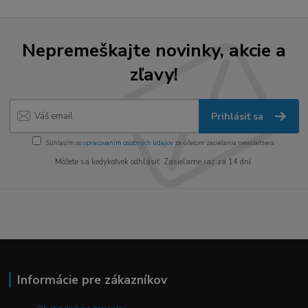
Nepremeškajte novinky, akcie a
zľavy!
Prihlásiť sa
Súhlasím so
spracovaním osobných údajov
za účelom zasielania newslettera.
Môžete sa kedykoľvek odhlásiť. Zasielame raz za 14 dní.
Informácie pre zákazníkov