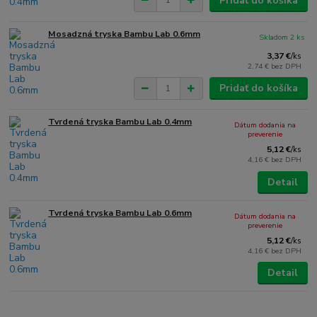
Pridať do košíka
Mosadzná tryska Bambu Lab 0.6mm
Skladom 2 ks
3,37 €
/
ks
2,74 €
bez DPH
Pridať do košíka
Tvrdená tryska Bambu Lab 0.4mm
Dátum dodania na
preverenie
5,12 €
/
ks
4,16 €
bez DPH
Detail
Tvrdená tryska Bambu Lab 0.6mm
Dátum dodania na
preverenie
5,12 €
/
ks
4,16 €
bez DPH
Detail