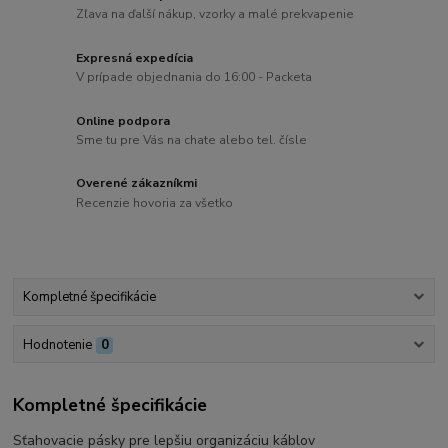
Zľava na ďalší nákup, vzorky a malé prekvapenie
Expresná expedícia
V prípade objednania do 16:00 - Packeta
Online podpora
Sme tu pre Vás na chate alebo tel. čísle
Overené zákazníkmi
Recenzie hovoria za všetko
Kompletné špecifikácie
Hodnotenie
0
Kompletné špecifikácie
Sťahovacie pásky pre lepšiu organizáciu káblov