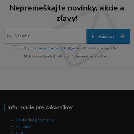
Nepremeškajte novinky, akcie a
zľavy!
Prihlásiť sa
Súhlasím so
spracovaním osobných údajov
za účelom zasielania newslettera.
Môžete sa kedykoľvek odhlásiť. Zasielame raz za 14 dní.
Informácie pre zákazníkov
Obchodné podmienky
Kontakty
Blog