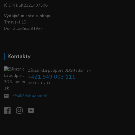
IČ DPH: SK2121407508
Výdajné miesto e-shopu:
Trnavská 15
Dolné Lovčice, 91927
Kontakty
Zákaznícka podpora 3DSkladom.sk
+421 949 003 111
09:00 - 16:00
info@3dskladom.sk