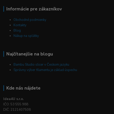
Informácie pre zákazníkov
Obchodné podmienky
Kontakty
Blog
Nákup na splátky
Najčítanejšie na blogu
Bambu Studio slicer v Českom jazyku
Správny výber filamentu je základ úspechu
Kde nás nájdete
Idea4U s.r.o.
IČO: 53 555 988
DIČ: 2121407508