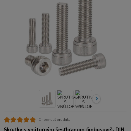
Ohodnotiť produkt
Skrutky s vnútorným šesťhranom (imbusové), DIN