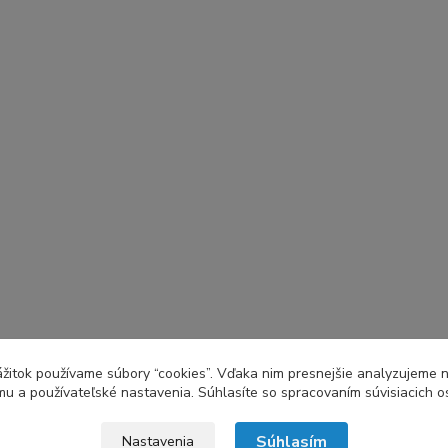
zážitok používame súbory “cookies”. Vďaka nim presnejšie analyzujeme 
u a používateľské nastavenia. Súhlasíte so spracovaním súvisiacich 
Súhlasím
Nastavenia