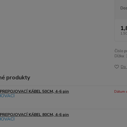
Dos
1,
1,50
Číslo p
Dĺžka:
Do 
é produkty
PREPOJOVACÍ KÁBEL 50CM, 4-6 pin
Dátum d
PREPOJOVACÍ KÁBEL 80CM, 4-6 pin