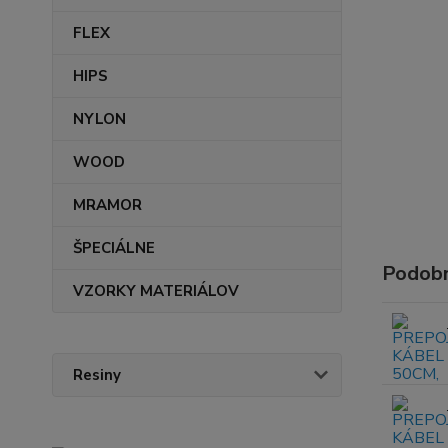
FLEX
HIPS
NYLON
WOOD
MRAMOR
ŠPECIÁLNE
Podobn
VZORKY MATERIÁLOV
Resiny