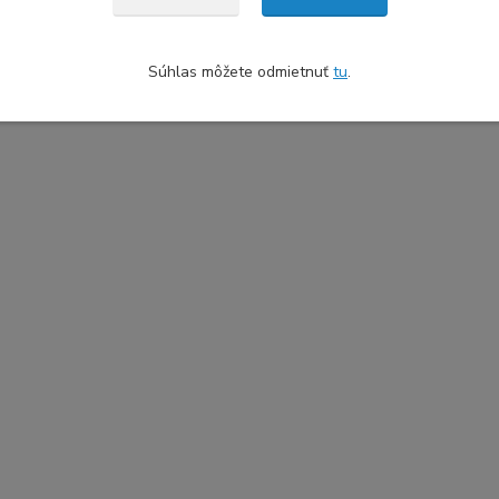
Súhlas môžete odmietnuť
tu
.