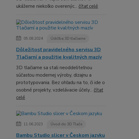
ukážeme niekoľko overenýc...
čítať celé
05.08.2024
Údržba 3D tlačiarne
Dôležitosť pravidelného servisu 3D
Tlačiarní a použitie kvalitných mazív
3D tlačiarne sa stali neoddeliteľnou
súčasťou modernej výroby, dizajnu a
prototypovania. Bez ohľadu na to, či ide o
osobné projekty, vzdelávacie účely...
čítať
celé
11.06.2023
Úvod do 3D Tlače
Bambu Studio slicer v Českom jazyku