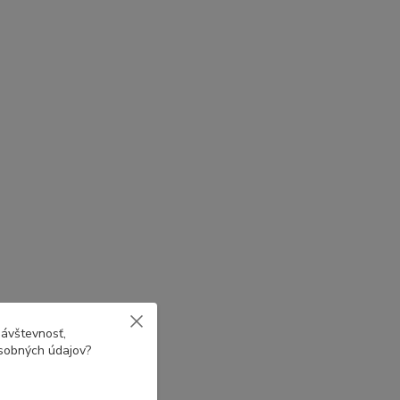
návštevnosť,
osobných údajov?