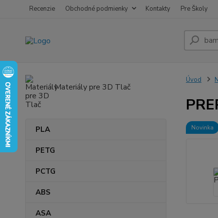
Recenzie
Obchodné podmienky
Kontakty
Pre Školy
Úvod
Materiály pre 3D Tlač
PRE
Novinka
PLA
PETG
PCTG
ABS
ASA