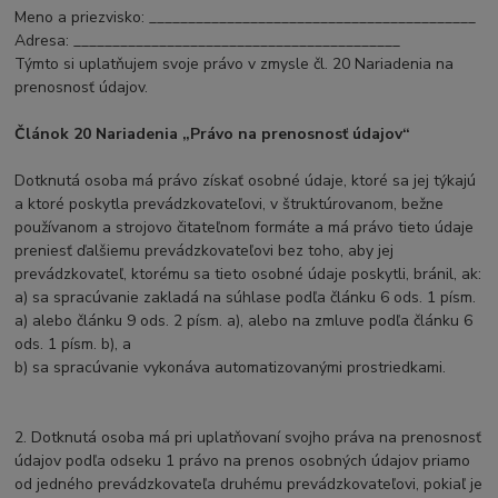
Meno a priezvisko: __________________________________________
Adresa: __________________________________________
Týmto si uplatňujem svoje právo v zmysle čl. 20 Nariadenia na
prenosnosť údajov.
Článok 20 Nariadenia „Právo na prenosnosť údajov“
Dotknutá osoba má právo získať osobné údaje, ktoré sa jej týkajú
a ktoré poskytla prevádzkovateľovi, v štruktúrovanom, bežne
používanom a strojovo čitateľnom formáte a má právo tieto údaje
preniesť ďalšiemu prevádzkovateľovi bez toho, aby jej
prevádzkovateľ, ktorému sa tieto osobné údaje poskytli, bránil, ak:
a) sa spracúvanie zakladá na súhlase podľa článku 6 ods. 1 písm.
a) alebo článku 9 ods. 2 písm. a), alebo na zmluve podľa článku 6
ods. 1 písm. b), a
b) sa spracúvanie vykonáva automatizovanými prostriedkami.
2. Dotknutá osoba má pri uplatňovaní svojho práva na prenosnosť
údajov podľa odseku 1 právo na prenos osobných údajov priamo
od jedného prevádzkovateľa druhému prevádzkovateľovi, pokiaľ je