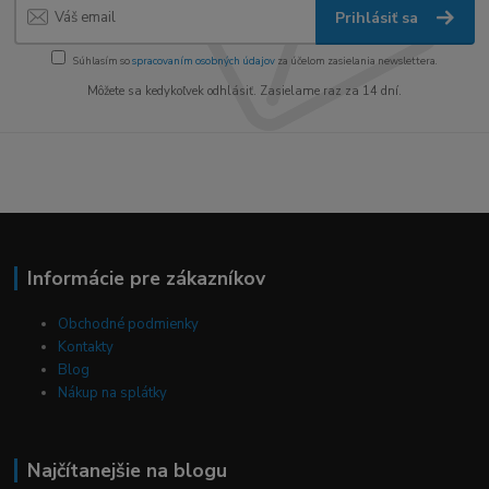
Prihlásiť sa
Súhlasím so
spracovaním osobných údajov
za účelom zasielania newslettera.
Môžete sa kedykoľvek odhlásiť. Zasielame raz za 14 dní.
Informácie pre zákazníkov
Obchodné podmienky
Kontakty
Blog
Nákup na splátky
Najčítanejšie na blogu