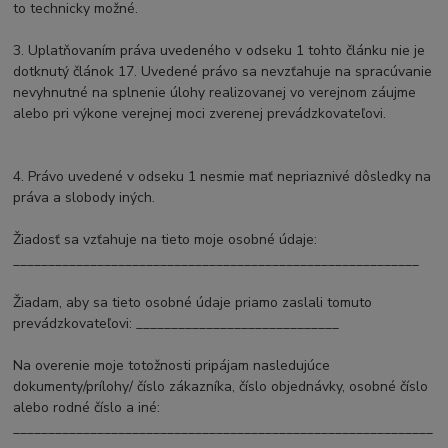
to technicky možné.
3. Uplatňovaním práva uvedeného v odseku 1 tohto článku nie je
dotknutý článok 17. Uvedené právo sa nevzťahuje na spracúvanie
nevyhnutné na splnenie úlohy realizovanej vo verejnom záujme
alebo pri výkone verejnej moci zverenej prevádzkovateľovi.
4. Právo uvedené v odseku 1 nesmie mať nepriaznivé dôsledky na
práva a slobody iných.
Žiadosť sa vzťahuje na tieto moje osobné údaje:
__________________________________________________________
Žiadam, aby sa tieto osobné údaje priamo zaslali tomuto
prevádzkovateľovi: _____________________________
Na overenie moje totožnosti pripájam nasledujúce
dokumenty/prílohy/ číslo zákazníka, číslo objednávky, osobné číslo
alebo rodné číslo a iné:
____________________________________________________________