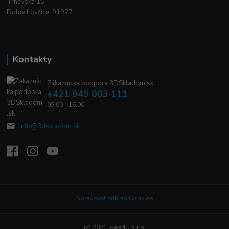
Trnavská 15
Dolné Lovčice, 91927
Kontakty
Zákaznícka podpora 3DSkladom.sk
+421 949 003 111
09:00 - 16:00
info@3dskladom.sk
Spravovať súhlas Cookies
(c) 2021 Idea4U s.r.o.