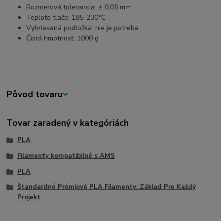
Rozmerová tolerancia: ± 0,05 mm
Teplota tlače: 185-230°C
Vyhrievaná podložka: nie je potreba
Čistá hmotnosť: 1000 g
Pôvod tovaru
Tovar zaradený v kategóriách
PLA
Filamenty kompatibilné s AMS
PLA
Štandardné Prémiové PLA Filamenty: Základ Pre Každý
Projekt