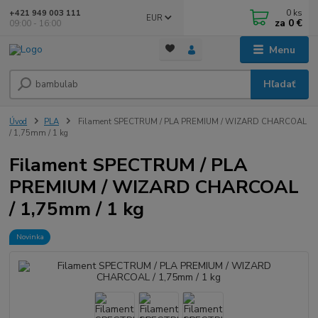
0
ks
+421 949 003 111
EUR
za
0 €
09:00 - 16:00
Menu
Hľadať
Úvod
PLA
Filament SPECTRUM / PLA PREMIUM / WIZARD CHARCOAL
/ 1,75mm / 1 kg
Filament SPECTRUM / PLA
PREMIUM / WIZARD CHARCOAL
/ 1,75mm / 1 kg
Novinka