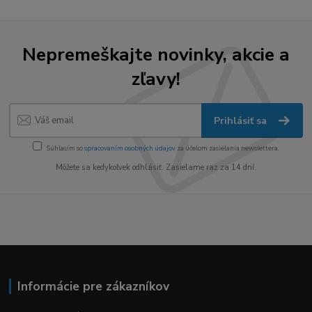
Nepremeškajte novinky, akcie a
zľavy!
Prihlásiť sa
Súhlasím so
spracovaním osobných údajov
za účelom zasielania newslettera.
Môžete sa kedykoľvek odhlásiť. Zasielame raz za 14 dní.
Informácie pre zákazníkov