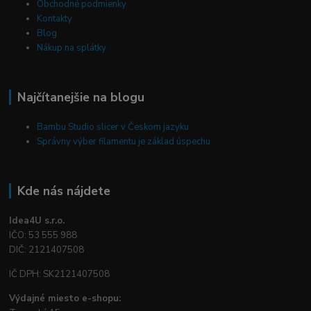
Obchodné podmienky
Kontakty
Blog
Nákup na splátky
Najčítanejšie na blogu
Bambu Studio slicer v Českom jazyku
Správny výber filamentu je základ úspechu
Kde nás nájdete
Idea4U s.r.o.
IČO: 53 555 988
DIČ: 2121407508
IČ DPH: SK2121407508
Výdajné miesto e-shopu: