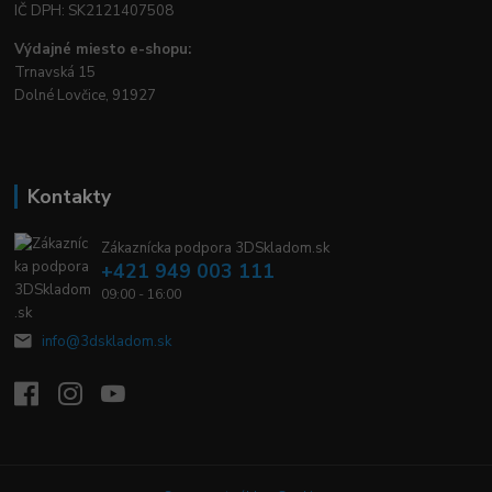
IČ DPH: SK2121407508
Výdajné miesto e-shopu:
Trnavská 15
Dolné Lovčice, 91927
Kontakty
Zákaznícka podpora 3DSkladom.sk
+421 949 003 111
09:00 - 16:00
info@3dskladom.sk