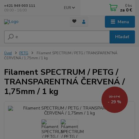
0
ks
+421 949 003 111
EUR
za
0 €
09:00 - 16:00
Menu
Hľadať
Úvod
PETG
Filament SPECTRUM / PETG / TRANSPARENTNÁ
ČERVENÁ / 1,75mm / 1 kg
Filament SPECTRUM / PETG /
TRANSPARENTNÁ ČERVENÁ /
1,75mm / 1 kg
28,17 €
- 29 %