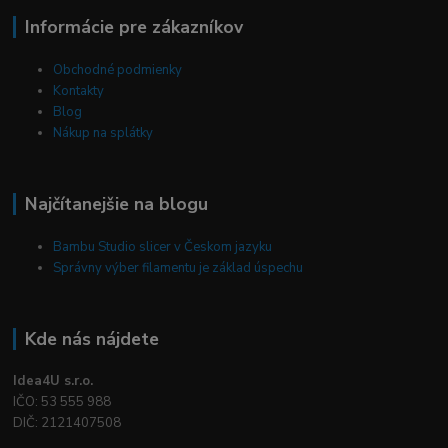
Informácie pre zákazníkov
Obchodné podmienky
Kontakty
Blog
Nákup na splátky
Najčítanejšie na blogu
Bambu Studio slicer v Českom jazyku
Správny výber filamentu je základ úspechu
Kde nás nájdete
Idea4U s.r.o.
IČO: 53 555 988
DIČ: 2121407508