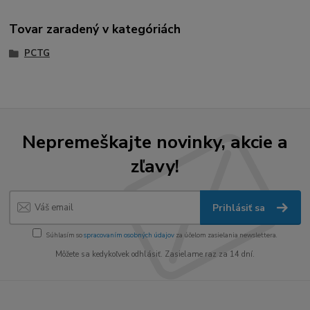
Tovar zaradený v kategóriách
PCTG
Nepremeškajte novinky, akcie a
zľavy!
Prihlásiť sa
Súhlasím so
spracovaním osobných údajov
za účelom zasielania newslettera.
Môžete sa kedykoľvek odhlásiť. Zasielame raz za 14 dní.