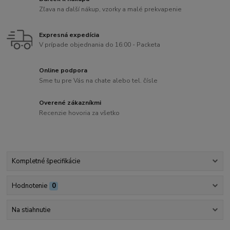
Zľava na ďalší nákup, vzorky a malé prekvapenie
Expresná expedícia
V prípade objednania do 16:00 - Packeta
Online podpora
Sme tu pre Vás na chate alebo tel. čísle
Overené zákazníkmi
Recenzie hovoria za všetko
Kompletné špecifikácie
Hodnotenie
0
Na stiahnutie