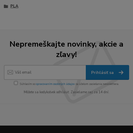
PLA
Nepremeškajte novinky, akcie a
zľavy!
Prihlásiť sa
Súhlasím so
spracovaním osobných údajov
za účelom zasielania newslettera.
Môžete sa kedykoľvek odhlásiť. Zasielame raz za 14 dní.