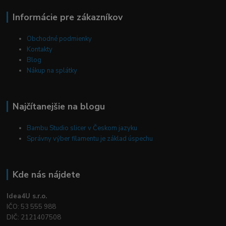
Informácie pre zákazníkov
Obchodné podmienky
Kontakty
Blog
Nákup na splátky
Najčítanejšie na blogu
Bambu Studio slicer v Českom jazyku
Správny výber filamentu je základ úspechu
Kde nás nájdete
Idea4U s.r.o.
IČO: 53 555 988
DIČ: 2121407508