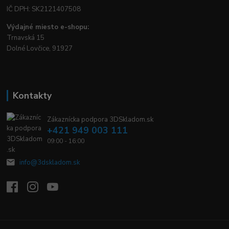
IČ DPH: SK2121407508
Výdajné miesto e-shopu:
Trnavská 15
Dolné Lovčice, 91927
Kontakty
Zákaznícka podpora 3DSkladom.sk
+421 949 003 111
09:00 - 16:00
info@3dskladom.sk