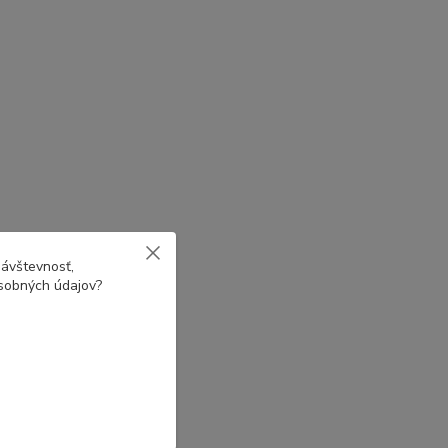
návštevnosť,
osobných údajov?