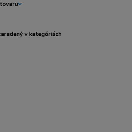
tovaru
zaradený v kategóriách