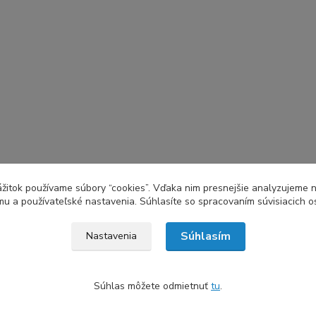
zážitok používame súbory “cookies”. Vďaka nim presnejšie analyzujeme 
u a používateľské nastavenia. Súhlasíte so spracovaním súvisiacich 
Súhlasím
Nastavenia
Súhlas môžete odmietnuť
tu
.