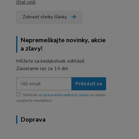
čítať celé
Zobraziť všetky články
Nepremeškajte novinky, akcie
a zľavy!
Môžete sa kedykoľvek odhlásiť.
Zasielame raz za 14 dní.
Prihlásiť sa
Súhlasím so
spracovaním osobných údajov
za účelom
zasielania newslettera.
Doprava