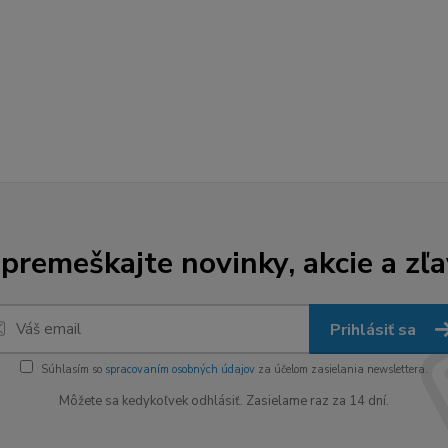
premeškajte novinky, akcie a zľa
Prihlásiť sa
Súhlasím so
spracovaním osobných údajov
za účelom zasielania newslettera.
Môžete sa kedykoľvek odhlásiť. Zasielame raz za 14 dní.