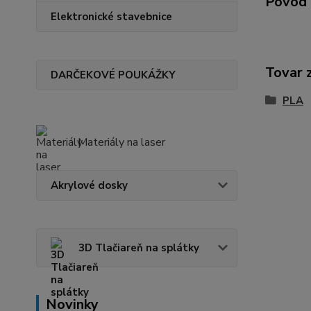
Pôvod 
Elektronické stavebnice
Tovar 
DARČEKOVÉ POUKÁŽKY
PLA
Materiály na laser
Akrylové dosky
3D Tlačiareň na splátky
Novinky