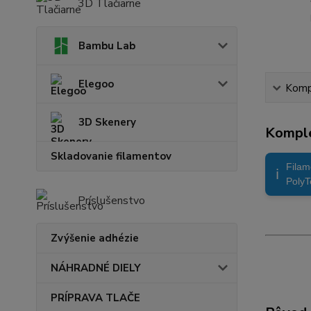
3D Tlačiarne
Bambu Lab
Elegoo
Kompl
3D Skenery
Komple
Skladovanie filamentov
Filam
ℹ️
PolyT
Príslušenstvo
Zvýšenie adhézie
NÁHRADNÉ DIELY
PRÍPRAVA TLAČE