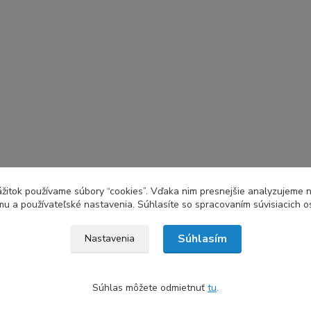
zážitok používame súbory “cookies”. Vďaka nim presnejšie analyzujeme 
u a používateľské nastavenia. Súhlasíte so spracovaním súvisiacich 
Súhlasím
Nastavenia
Súhlas môžete odmietnuť
tu
.