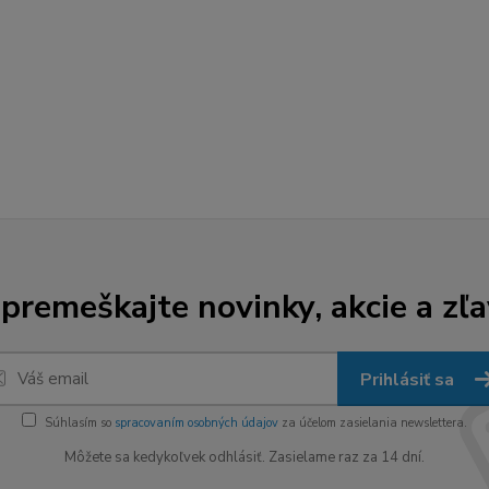
premeškajte novinky, akcie a zľa
Prihlásiť sa
Súhlasím so
spracovaním osobných údajov
za účelom zasielania newslettera.
Môžete sa kedykoľvek odhlásiť. Zasielame raz za 14 dní.