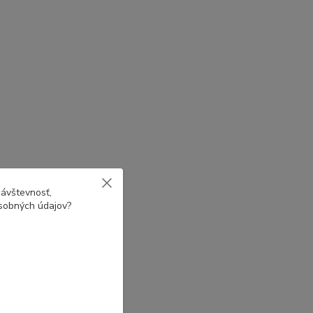
návštevnosť,
osobných údajov?