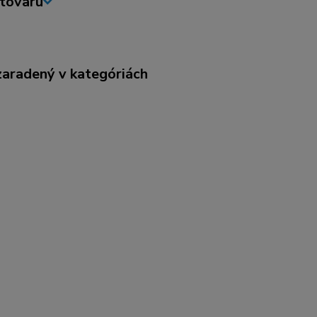
tovaru
zaradený v kategóriách