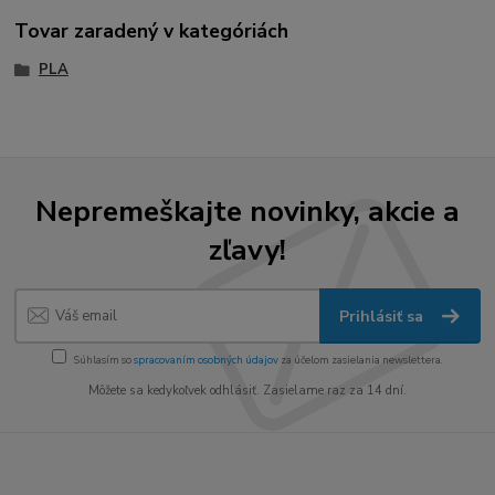
Tovar zaradený v kategóriách
PLA
Nepremeškajte novinky, akcie a
zľavy!
Prihlásiť sa
Súhlasím so
spracovaním osobných údajov
za účelom zasielania newslettera.
Môžete sa kedykoľvek odhlásiť. Zasielame raz za 14 dní.