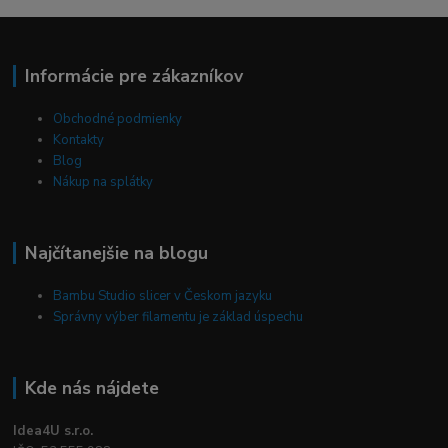
Informácie pre zákazníkov
Obchodné podmienky
Kontakty
Blog
Nákup na splátky
Najčítanejšie na blogu
Bambu Studio slicer v Českom jazyku
Správny výber filamentu je základ úspechu
Kde nás nájdete
Idea4U s.r.o.