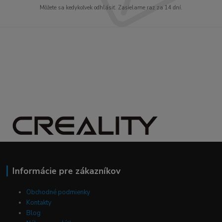
Môžete sa kedykoľvek odhlásiť. Zasielame raz za 14 dní.
Informácie pre zákazníkov
Obchodné podmienky
Kontakty
Blog