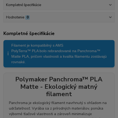
Kompletné špecifikácie
Hodnotenie
0
Kompletné špecifikácie
Filament je kompatibilný s AMS
PolyTerra™ PLA bolo rebrandované na Panchroma™
ℹ️
Matte PLA, pričom vlastnosti a kvalita filamentu zostávajú
rovnaké.
Polymaker Panchroma™ PLA
Matte - Ekologický matný
filament
Panchroma je ekologický filament navrhnutý s ohľadom na
udržateľnosť. Vyrába sa z prírodných materiálov, ponúka
výborné tlačové vlastnosti a zároveň minimalizuje