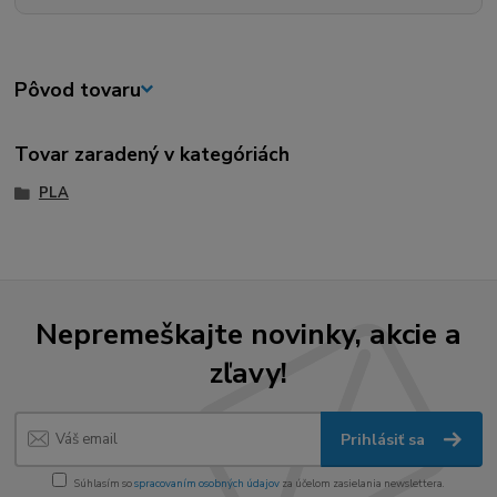
Pôvod tovaru
Tovar zaradený v kategóriách
PLA
Nepremeškajte novinky, akcie a
zľavy!
Prihlásiť sa
Súhlasím so
spracovaním osobných údajov
za účelom zasielania newslettera.