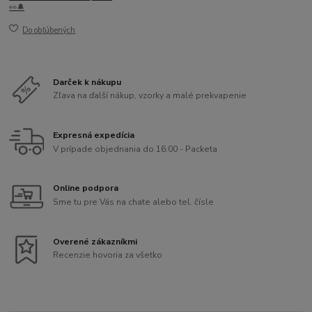
👀🔔
Do obľúbených
Darček k nákupu
Zľava na ďalší nákup, vzorky a malé prekvapenie
Expresná expedícia
V prípade objednania do 16:00 - Packeta
Online podpora
Sme tu pre Vás na chate alebo tel. čísle
Overené zákazníkmi
Recenzie hovoria za všetko