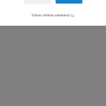
Súhlas môžete odmietnuť
tu
.