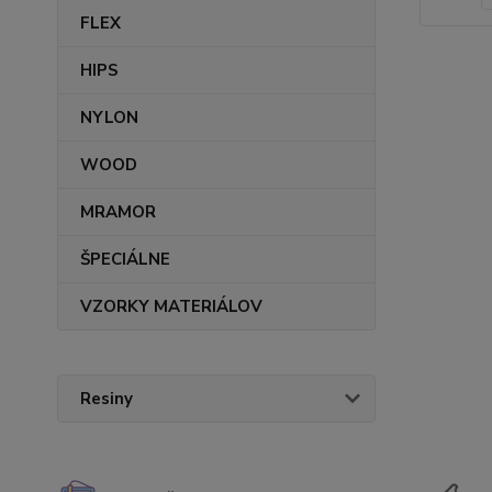
FLEX
HIPS
NYLON
WOOD
MRAMOR
ŠPECIÁLNE
VZORKY MATERIÁLOV
Resiny