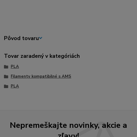
Pôvod tovaru
Tovar zaradený v kategóriách
PLA
Filamenty kompatibilné s AMS
PLA
Nepremeškajte novinky, akcie a
zľavy!