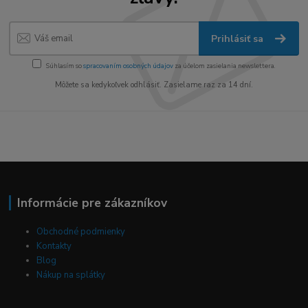
Prihlásiť sa
Súhlasím so
spracovaním osobných údajov
za účelom zasielania newslettera.
Môžete sa kedykoľvek odhlásiť. Zasielame raz za 14 dní.
Informácie pre zákazníkov
Obchodné podmienky
Kontakty
Blog
Nákup na splátky