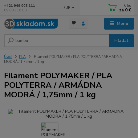
0
ks
+421 949 003 111
EUR
za
0 €
09:00 - 16:00
Menu
Hľadať
Úvod
PLA
Filament POLYMAKER / PLA POLYTERRA / ARMÁDNA
MODRÁ / 1,75mm / 1 kg
Filament POLYMAKER / PLA
POLYTERRA / ARMÁDNA
MODRÁ / 1,75mm / 1 kg