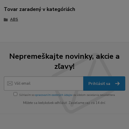
Tovar zaradený v kategóriách
ABS
Nepremeškajte novinky, akcie a
zľavy!
Prihlásiť sa
Súhlasím so
spracovaním osobných údajov
za účelom zasielania newslettera.
Môžete sa kedykoľvek odhlásiť. Zasielame raz za 14 dní.