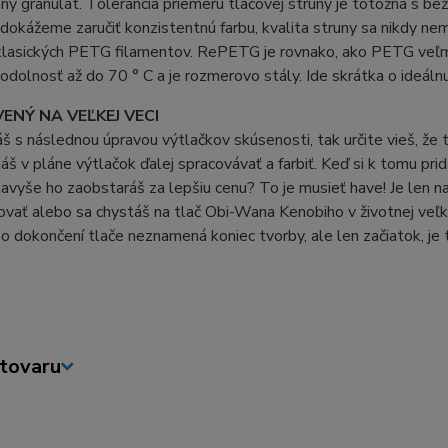
ný granulát. Tolerancia priemeru tlačovej struny je totožná s be
dokážeme zaručiť konzistentnú farbu, kvalita struny sa nikdy n
klasických PETG filamentov. RePETG je rovnako, ako PETG veľmi 
odolnosť až do 70 ° C a je rozmerovo stály. Ide skrátka o ideálnu
ENÝ NA VEĽKEJ VECI
š s následnou úpravou výtlačkov skúsenosti, tak určite vieš, že 
š v pláne výtlačok ďalej spracovávať a farbiť. Keď si k tomu pr
vyše ho zaobstaráš za lepšiu cenu? To je musieť have! Je len na
vať alebo sa chystáš na tlač Obi-Wana Kenobiho v životnej veľkos
 po dokončení tlače neznamená koniec tvorby, ale len začiatok, je
tovaru