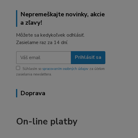
Nepremeškajte novinky, akcie
a zľavy!
Môžete sa kedykoľvek odhlásiť.
Zasielame raz za 14 dní.
Prihlásiť sa
Súhlasím so
spracovaním osobných údajov
za účelom
zasielania newslettera.
Doprava
On-line platby