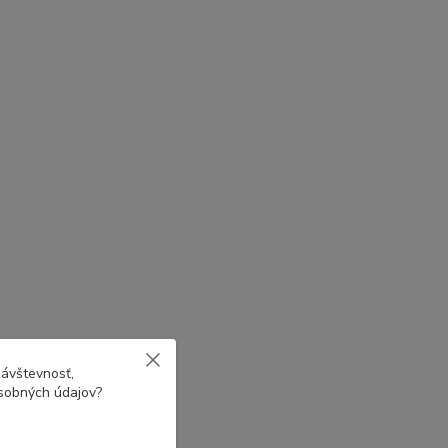
návštevnosť,
osobných údajov?