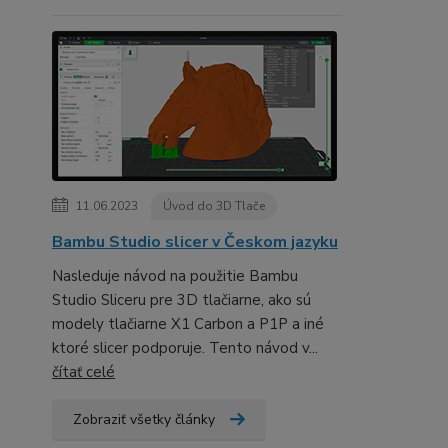
11.06.2023
Úvod do 3D Tlače
Bambu Studio slicer v Českom jazyku
Nasleduje návod na použitie Bambu
Studio Sliceru pre 3D tlačiarne, ako sú
modely tlačiarne X1 Carbon a P1P a iné
ktoré slicer podporuje. Tento návod v...
čítať celé
Zobraziť všetky články