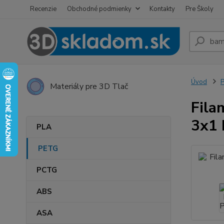
Recenzie
Obchodné podmienky
Kontakty
Pre Školy
Úvod
Materiály pre 3D Tlač
Fila
3x1 
PLA
PETG
PCTG
ABS
ASA