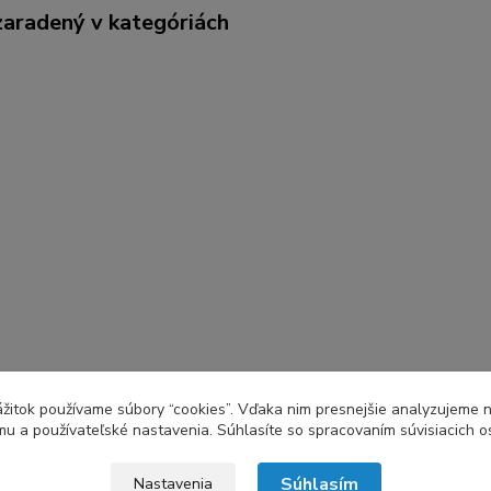
zaradený v kategóriách
zážitok používame súbory “cookies”. Vďaka nim presnejšie analyzujeme 
u a používateľské nastavenia. Súhlasíte so spracovaním súvisiacich 
Súhlasím
Nastavenia