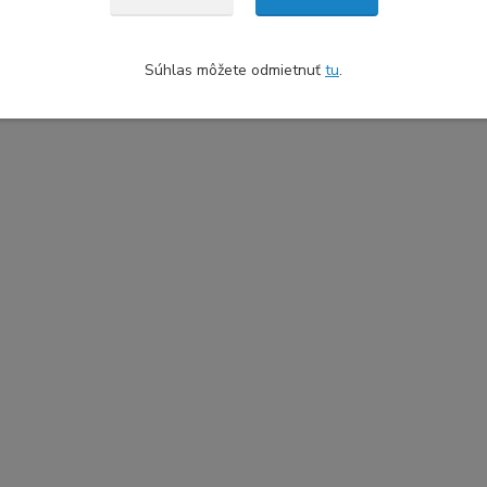
Súhlas môžete odmietnuť
tu
.