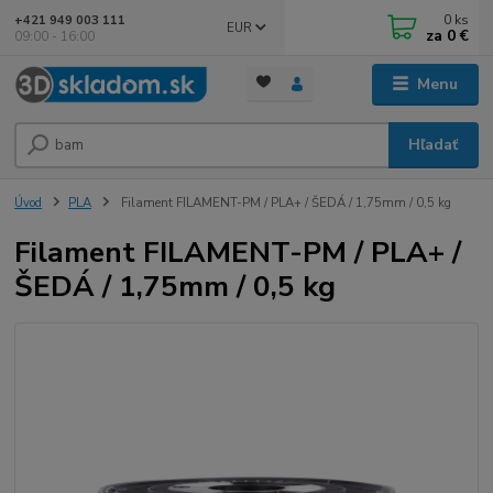
0
ks
+421 949 003 111
EUR
za
0 €
09:00 - 16:00
Menu
Hľadať
Úvod
PLA
Filament FILAMENT-PM / PLA+ / ŠEDÁ / 1,75mm / 0,5 kg
Filament FILAMENT-PM / PLA+ /
ŠEDÁ / 1,75mm / 0,5 kg