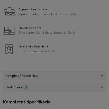
Expresná expedícia
V prípade objednania do 16:00 - Packeta
Online podpora
Sme tu pre Vás na chate alebo tel. čísle
Overené zákazníkmi
Recenzie hovoria za všetko
Kompletné špecifikácie
Hodnotenie
0
Kompletné špecifikácie