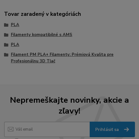
Tovar zaradený v kategóriách
PLA
Filamenty kompatibilné s AMS
PLA
Filament PM PLA+ Filamenty: Prémiová Kvalita pre
Profesionálnu 3D Tlač
Nepremeškajte novinky, akcie a
zľavy!
Prihlásiť sa