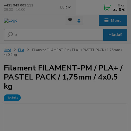
0
ks
+421 949 003 111
EUR
za
0 €
09:00 - 16:00
Menu
Hľadať
Úvod
PLA
Filament FILAMENT-PM / PLA+ / PASTEL PACK / 1,75mm /
4x0,5 kg
Filament FILAMENT-PM / PLA+ /
PASTEL PACK / 1,75mm / 4x0,5
kg
Novinka