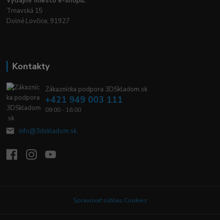
Výdajné miesto e-shopu:
Trnavská 15
Dolné Lovčice, 91927
Kontakty
Zákaznícka podpora 3DSkladom.sk
+421 949 003 111
09:00 - 16:00
info@3dskladom.sk
Spravovať súhlas Cookies