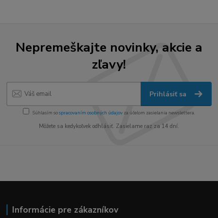
Nepremeškajte novinky, akcie a
zľavy!
Prihlásiť sa
Súhlasím so
spracovaním osobných údajov
za účelom zasielania newslettera.
Môžete sa kedykoľvek odhlásiť. Zasielame raz za 14 dní.
Informácie pre zákazníkov