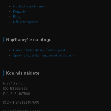
Obchodné podmienky
Kontakty
Blog
Nákup na splátky
Najčítanejšie na blogu
Bambu Studio slicer v Českom jazyku
Správny výber filamentu je základ úspechu
Kde nás nájdete
Idea4U s.r.o.
IČO: 53 555 988
DIČ: 2121407508
IČ DPH: SK2121407508