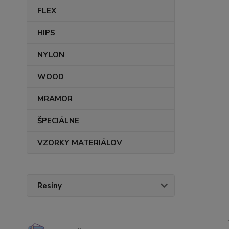
FLEX
HIPS
NYLON
WOOD
MRAMOR
ŠPECIÁLNE
VZORKY MATERIÁLOV
Resiny