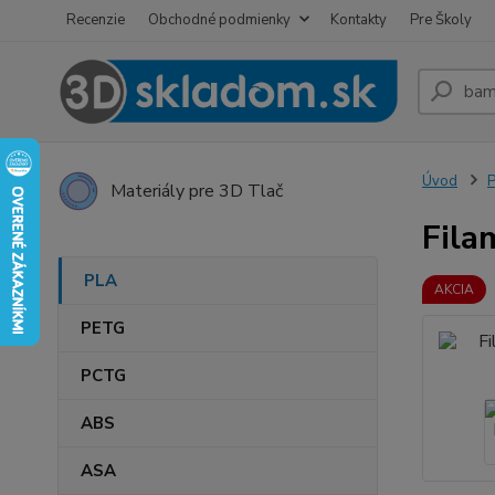
Recenzie
Obchodné podmienky
Kontakty
Pre Školy
Úvod
Materiály pre 3D Tlač
Fila
PLA
AKCIA
PETG
PCTG
ABS
ASA