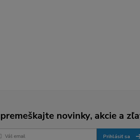
premeškajte novinky, akcie a zľa
Prihlásiť sa