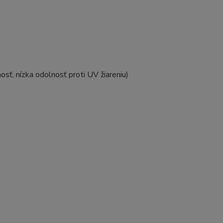
osť, nízka odolnosť proti UV žiareniu)