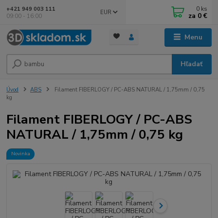
0
ks
+421 949 003 111
EUR
za
0 €
09:00 - 16:00
Menu
Hľadať
Úvod
ABS
Filament FIBERLOGY / PC-ABS NATURAL / 1,75mm / 0,75
kg
Filament FIBERLOGY / PC-ABS
NATURAL / 1,75mm / 0,75 kg
Novinka