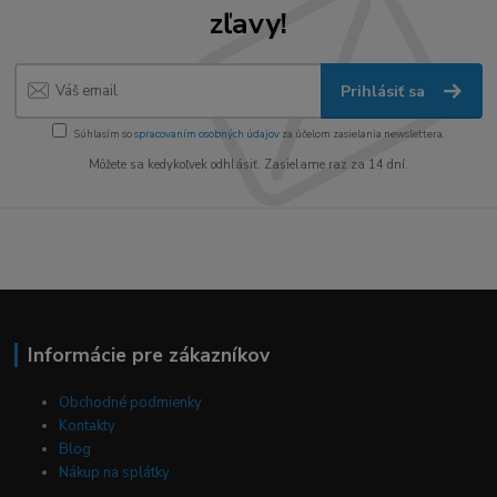
zľavy!
Prihlásiť sa
Súhlasím so
spracovaním osobných údajov
za účelom zasielania newslettera.
Môžete sa kedykoľvek odhlásiť. Zasielame raz za 14 dní.
Informácie pre zákazníkov
Obchodné podmienky
Kontakty
Blog
Nákup na splátky